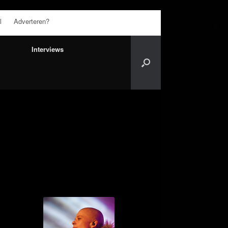
l
Adverteren?
Interviews