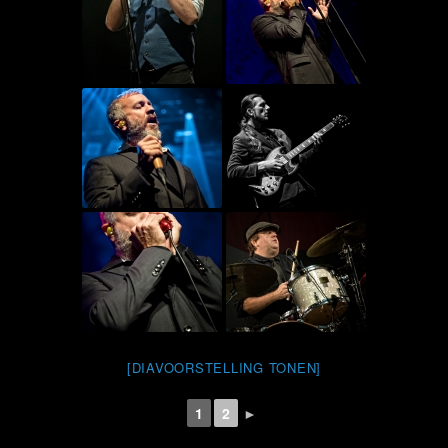
[DIAVOORSTELLING TONEN]
1
2
►