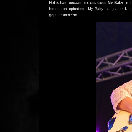
Het is hard gegaan met ons eigen
My Baby
. In 
honderden optredens. My Baby is bijna on-Ne
geprogrammeerd.