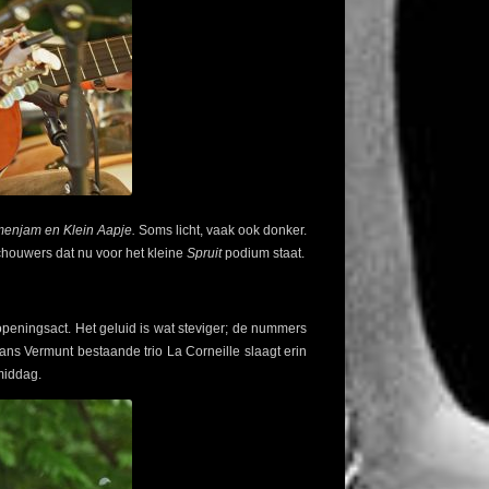
menjam en Klein Aapje.
Soms licht, vaak ook donker.
houwers dat nu voor het kleine
Spruit
podium staat.
peningsact. Het geluid is wat steviger; de nummers
ans Vermunt bestaande trio La Corneille slaagt erin
middag.