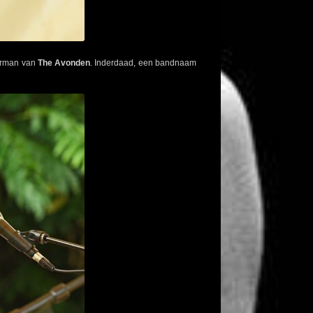
oorman van
The Avonden
. Inderdaad, een bandnaam