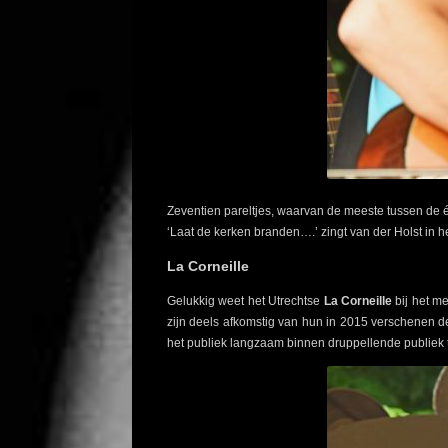
Zeventien pareltjes, waarvan de meeste tussen de é
‘Laat de kerken branden….’ zingt van der Holst in 
La Corneille
Gelukkig weet het Utrechtse
La Corneille
bij het m
zijn deels afkomstig van hun in 2015 verschenen de
het publiek langzaam binnen druppellende publiek t