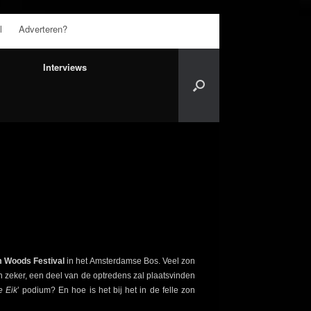
l
Adverteren?
Interviews
 Woods Festival
in het Amsterdamse Bos. Veel zon
En zeker, een deel van de optredens zal plaatsvinden
e Eik
’ podium? En hoe is het bij het in de felle zon