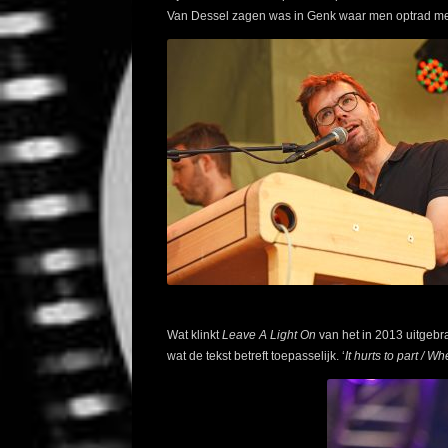
Van Dessel zagen was in Genk waar men optrad met 
Wat klinkt
Leave A Light On
van het in 2013 uitgebr
wat de tekst betreft toepasselijk. ‘
It hurts to part / 