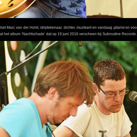
et Marc van der Holst; striptekenaar, dichter, muzikant en vandaag gitarist en v
at het album ‘Nachtschade’ dat op 19 juni 2016 verscheen bij Subroutine Records.