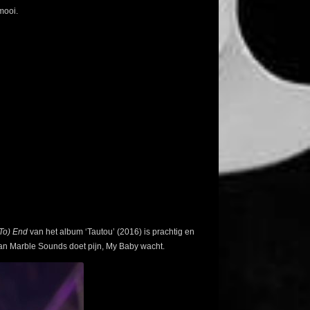
mooi.
 To) End
van het album ‘Tautou’ (2016) is prachtig en
van Marble Sounds doet pijn, My Baby wacht.