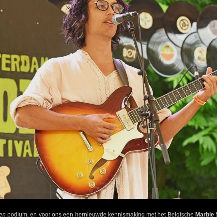
en
podium, en voor ons een hernieuwde kennismaking met het Belgische
Marble 