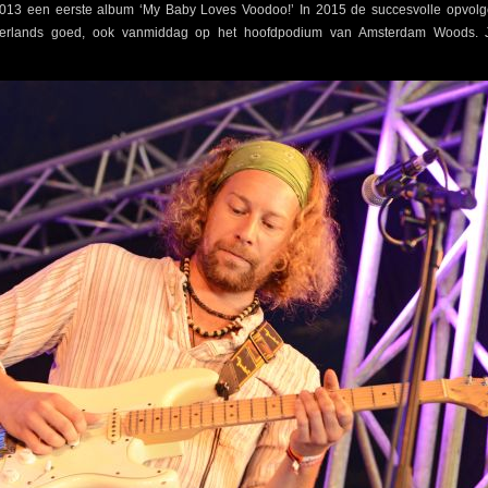
2013 een eerste album ‘My Baby Loves Voodoo!’ In 2015 de succesvolle opvol
derlands goed, ook vanmiddag op het hoofdpodium van Amsterdam Woods.