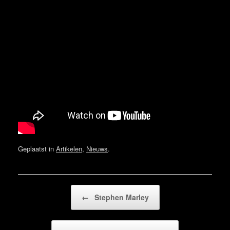
Geplaatst in
Artikelen
,
Nieuws
.
Bericht navigatie
←
Stephen Marley