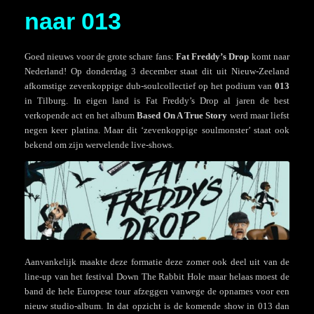
naar 013
Goed nieuws voor de grote schare fans:
Fat Freddy’s Drop
komt naar
Nederland! Op donderdag 3 december staat dit uit Nieuw-Zeeland
afkomstige zevenkoppige dub-soulcollectief op het podium van
013
in Tilburg. In eigen land is Fat Freddy’s Drop al jaren de best
verkopende act en het album
Based On A True Story
werd maar liefst
negen keer platina. Maar dit ‘zevenkoppige soulmonster’ staat ook
bekend om zijn wervelende live-shows.
Aanvankelijk maakte deze formatie deze zomer ook deel uit van de
line-up van het festival Down The Rabbit Hole maar helaas moest de
band de hele Europese tour afzeggen vanwege de opnames voor een
nieuw studio-album. In dat opzicht is de komende show in 013 dan