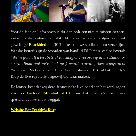
Voor de fans en liefhebbers is dit dan ook een niet te missen concert.
Zeker in de wetenschap dat dit najaar – als opvolger van het
geweldige
Blackbird
uit 2013 – het nieuwe studio-album verschijnt.
Wat dat betreft zijn de woorden van bandlid DJ Fitchie veelbelovend:
“
We’ve got half a terabyte of jamming and recording in the studio for
a new album, and we’re looking forward to getting these songs on to
the stage
”. Met de komende exclusieve show in 013 zal Fat Freddy’s
Drop de live-reputatie ongetwijfeld waar maken.
De laatste keer dat wij deze fantastische live-band aan het werk zagen
was op
Festival Mundial 2013
waar Fat Freddy’s Drop een
spetterende live-show weggaf.
Website Fat Freddy’s Drop