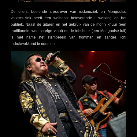
De uiterst boeiende cross-over van rockmuziek en Mongoolse
volksmuziek heeft een welhaast betoverende uitwerking op het
publiek. Naast de gitaren en het gebruik van de morin khuur (een
traditionele twee-snarige viool) en de tobshuur (een Mongoolse luit)
is met name het stembereik van frontman en zanger Ilchi
indrukwekkend te noemen.