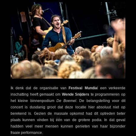
Ik denk dat de organisatie van
Festival Mundia
l een verkeerde
inschatting heeft gemaakt om
Wende Snijders
te programmeren op
het kleine binnenpodium
De Boemel
. De belangstelling voor dit
concert is dusdanig groot dat deze locatie hier absoluut niet op
berekend is. Gezien de massale opkomst had dit optreden beter
plaats kunnen vinden bij één van de grotere podia. In dat geval
hadden veel meer mensen kunnen genieten van haar bijzonder
fraaie performance.