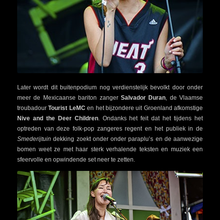
Later wordt dit buitenpodium nog verdienstelijk bevolkt door onder
meer de Mexicaanse bariton zanger
Salvador Duran
, de Vlaamse
troubadour
Tourist LeMC
en het bijzondere uit Groenland afkomstige
Nive and the Deer Children
. Ondanks het feit dat het tijdens het
optreden van deze folk-pop zangeres regent en het publiek in de
Smederijtuin
dekking zoekt onder onder paraplu’s en de aanwezige
bomen weet ze met haar sterk verhalende teksten en muziek een
sfeervolle en opwindende set neer te zetten.