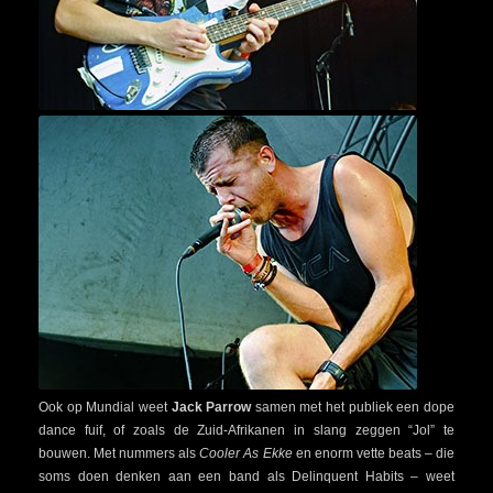
Ook op Mundial weet
Jack Parrow
samen met het publiek een dope
dance fuif, of zoals de Zuid-Afrikanen in slang zeggen “Jol” te
bouwen. Met nummers als
Cooler As Ekke
en enorm vette beats – die
soms doen denken aan een band als Delinquent Habits – weet