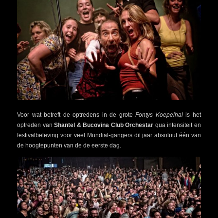
Voor wat betreft de optredens in de grote
Fontys Koepelhal
is het
optreden van
Shantel & Bucovina Club Orchestar
qua intensiteit en
festivalbeleving voor veel Mundial-gangers dit jaar absoluut één van
de hoogtepunten van de de eerste dag.