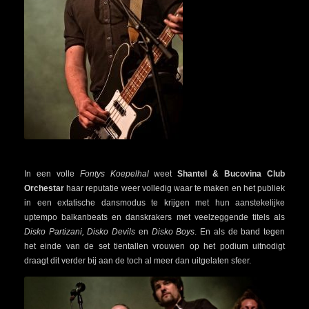
In een volle
Fontys Koepelhal
weet
S
hantel & Bucovina Club
Orchesta
r
haar reputatie weer volledig waar te maken en het publiek
in een extatische dansmodus te krijgen met hun aanstekelijke
uptempo balkanbeats en danskrakers met veelzeggende titels als
Disko Partizani, Disko Devils
en
Disko Boys
. En als de band tegen
het einde van de set tientallen vrouwen op het podium uitnodigt
draagt dit verder bij aan de toch al meer dan uitgelaten sfeer.