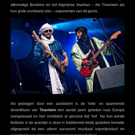
afkomstige Bombino en het Algerijnse Imarhan – die Tinariwen als
hun grote voorbeeld zien – exponenten van dit genre.
Als gedragen door een zandstorm is de ‘hete’ en spannende
desertblues van
Tinariwen
een aantal jaren geleden naar Europa
overgewaaid en hier inmiddels al geruime tijd ‘hot’. Na hun eerste
festivals in de woestijn is deze in traditionele kledij gestoken formatie
uitgegroeid tot een uiterst succesvol muzikaal exportproduct en