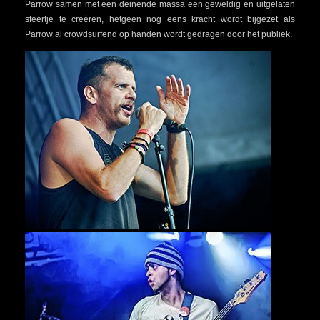
Parrow samen met een deinende massa een geweldig en uitgelaten
sfeertje te creëren, hetgeen nog eens kracht wordt bijgezet als
Parrow al crowdsurfend op handen wordt gedragen door het publiek.