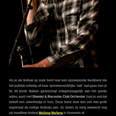
Als je als festival op zoek bent naar een opzwepende feestband die
het publiek volledig uit haar spreekwoordelijke ‘dak’ laat gaan ben je
bij dit bonte Balkan gezelschap ontegenzeggelijk aan het goede
adres, want met
Shantel & Bucovina Club Orchesta
r
haal je wat dat
betreft een zekerheidje in huis. Deze band doet dan ook met grote
regelmaat de nodige festivals aan. Zo sloten zij vorig weekend nog
als headliner festival
Mañana Mañana
in Hummelo af.