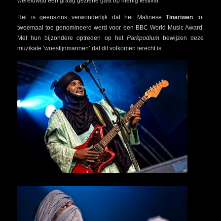
wereldwijd een graag geziene gast op menig festival.
Het is geenszins verwonderlijk dat het Malinese
Tinariwen
tot
tweemaal toe genomineerd werd voor een BBC World Music Award.
Met hun bijzondere optreden op het
Parkpodium
bewijzen deze
muzikale ‘woestijnmannen’ dat dit volkomen terecht is.