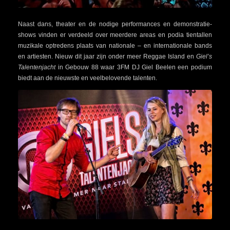
Naast dans, theater en de nodige performances en demonstratie-
shows vinden er verdeeld over meerdere areas en podia tientallen
muzikale optredens plaats van nationale – en internationale bands
en artiesten. Nieuw dit jaar zijn onder meer Reggae Island en
Giel’s
Talentenjacht
in Gebouw 88 waar 3FM DJ Giel Beelen een podium
biedt aan de nieuwste en veelbelovende talenten.