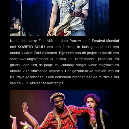
Naast de blanke Zuid-Afrikaan Jack Parrow heeft
Festival Mundial
met
SOWETO SOUL!
ook een formatie in huis gehaald met een
aantal ‘zwarte’ Zuid-Afrikanen. Bijzonder aan dit project is dat dit een
samenwerkingsverband is tussen de Nederlandse producer en
gitarist Joep Pelt, de jonge MC Zuluboy, zanger Sizwe Magwaza en
andere Zuid-Afrikaanse artiesten. Het gezamenlijke streven van dit
kleurrijke gezelschap is een eerbetoon brengen aan de muzikale ziel
van de Zuid-Afrikaanse townships.