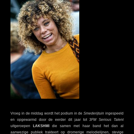
Vroeg in de middag wordt het podium in de
Smederijtuin
ingespeeld
en opgewarmd door de eerder dit jaar tot
3FM Serious Talent
uitgeroepen
LAKSHMI
die samen met haar band het dan al
aanwezige publiek trakteert op dromerige melodielijnen, stevige