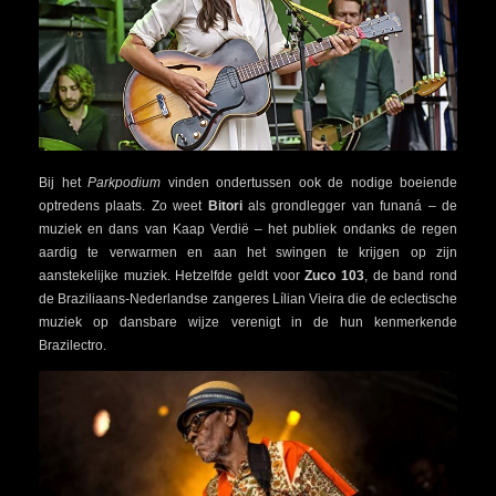
Bij het
Parkpodium
vinden ondertussen ook de nodige boeiende
optredens plaats. Zo weet
Bitori
als grondlegger van funaná – de
muziek en dans van Kaap Verdië – het publiek ondanks de regen
aardig te verwarmen en aan het swingen te krijgen op zijn
aanstekelijke muziek. Hetzelfde geldt voor
Zuco 103
, de band rond
de Braziliaans-Nederlandse zangeres Lílian Vieira die de eclectische
muziek op dansbare wijze verenigt in de hun kenmerkende
Brazilectro.