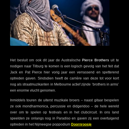
Het besluit om ook dit jaar de Australische
Pierce Brothers
uit te
nodigen naar Tilburg te komen is een logisch gevolg van het feit dat
Jack en Pat Pierce hier vorig jaar een verrassend en spetterend
optreden gaven. Sindsdien heeft de carrière van deze tot voor kort
nog als straatmuzikanten in Melbourne actief zijnde ‘brothers in arms’
een enorme vlucht genomen.
Inmiddels touren de uiterst muzikale broers – naast gitaar bespelen
ze ook mondharmonica, percussie en didgeridoo – de hele wereld
over om te spelen op festivals en in het clubcircuit. In ons land
speelden ze onlangs nog in Paradiso en gaven zij een overtuigend
optreden in het Nijmeegse poppodium
Doornroosje