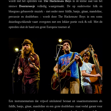
wordt met het optreden van
The Hackensaw Boys
in de kleine zaal van het
nieuwe
Doornroosje
volledig waargemaakt. De op ouderwetse folk en
bluegrass gebaseerde muziek – met onder meer fiddle, banjo, gitaar, mandoline,
percussie en doublebass – wordt door The Hackensaw Boys in een soms
duizelingwekkende vaart overgoten met een lekker portie rock & roll. Met dit
optreden sluit de band een grote Europese tournee af.
Een instrumentarium dat vrijwel uitsluitend bestaat uit snaarinstrumenten als
fiddle, banjo, gitaar, mandoline en een grote doublebass staat veelal garant voor