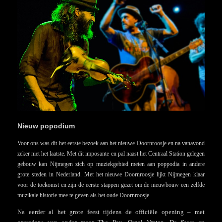
Nieuw popodium
Voor ons was dit het eerste bezoek aan het nieuwe Doornroosje en na vanavond
zeker niet het laatste. Met dit imposante en pal naast het Centraal Station gelegen
gebouw kan Nijmegen zich op muziekgebied meten aan poppodia in andere
grote steden in Nederland. Met het nieuwe Doornroosje lijkt Nijmegen klaar
voor de toekomst en zijn de eerste stappen gezet om de nieuwbouw een zelfde
muzikale historie mee te geven als het oude Doornroosje.
Na eerder al het grote feest tijdens de officiële opening – met