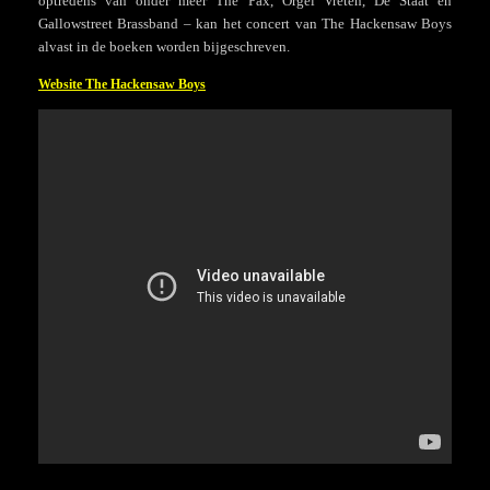
optredens van onder meer The Pax, Orgel Vreten, De Staat en
Gallowstreet Brassband – kan het concert van The Hackensaw Boys
alvast in de boeken worden bijgeschreven.
Website The Hackensaw Boys