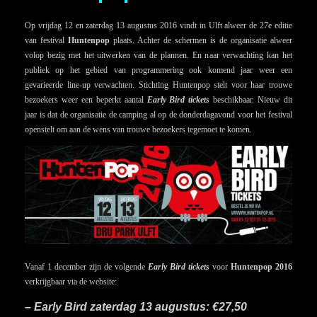
Op vrijdag 12 en zaterdag 13 augustus 2016 vindt in Ulft alweer de 27e editie
van festival
Huntenpop
plaats. Achter de schermen is de organisatie alweer
volop bezig met het uitwerken van de plannen. En naar verwachting kan het
publiek op het gebied van programmering ook komend jaar weer een
gevarieerde line-up verwachten. Stichting Huntenpop stelt voor haar trouwe
bezoekers weer een beperkt aantal
Early Bird tickets
beschikbaar. Nieuw dit
jaar is dat de organisatie de camping al op de donderdagavond voor het festival
openstelt om aan de wens van trouwe bezoekers tegemoet te komen.
Vanaf 1 december zijn de volgende
Early Bird tickets
voor
Huntenpop 2016
verkrijgbaar via de website:
– Early Bird zaterdag 13 augustus: €27,50