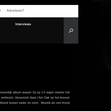
l
Adverteren?
Interviews
rsoonlijk album waarin hij op z’n eigen manier het
e verliezen. Vanavond staat I Am Oak op het knusse
edband tussen vader en zoon. Muziek als een troost