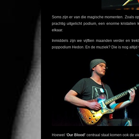
Soms zijn er van die magische momenten. Zoals op 22
prachtig uitgelicht podium, een enorme kristallen
elkaar.
Inmiddels zijn we vijftien maanden verder en trek
poppodium Hedon. En de muziek? Die is nog altijd v
Hoewel ‘
Our Blood’
centraal staat komen ook de v