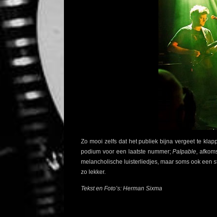
Zo mooi zelfs dat het publiek bijna vergeet te kla
podium voor een laatste nummer;
Palpable
, afkom
melancholische luisterliedjes, maar soms ook een ste
zo lekker.
Tekst en Foto’s: Herman Sixma