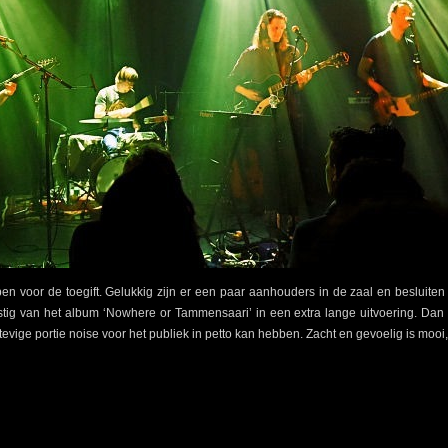
ppen voor de toegift. Gelukkig zijn er een paar aanhouders in de zaal en besluiten
stig van het album ‘Nowhere or Tammensaari’ in een extra lange uitvoering. Dan b
vige portie noise voor het publiek in petto kan hebben. Zacht en gevoelig is mooi, 