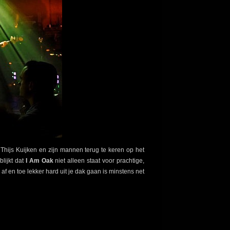
 Thijs Kuijken en zijn mannen terug te keren op het
lijkt dat
I Am Oak
niet alleen staat voor prachtige,
af en toe lekker hard uit je dak gaan is minstens net