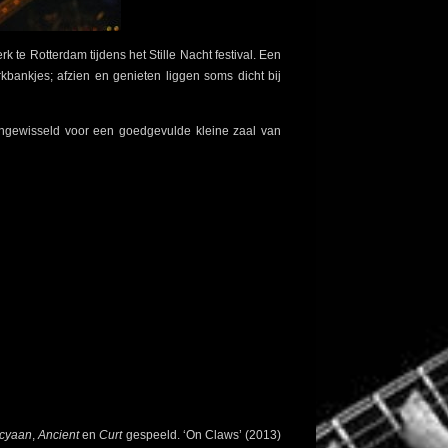
 te Rotterdam tijdens het Stille Nacht festival. Een
kbankjes; afzien en genieten liggen soms dicht bij
ingewisseld voor een goedgevulde kleine zaal van
cyaan
,
Ancient
en
Curt
gespeeld. ‘On Claws’ (2013)