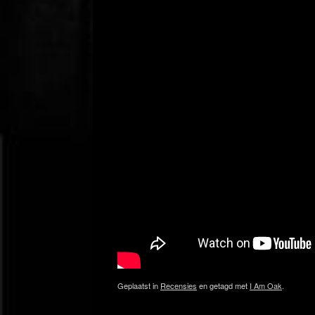
Geplaatst in
Recensies
en getagd met
I Am Oak
.