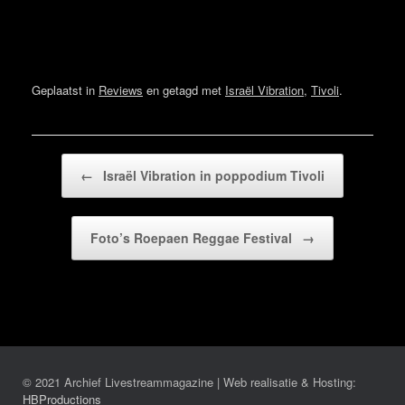
Geplaatst in
Reviews
en getagd met
Israël Vibration
,
Tivoli
.
Bericht navigatie
←
Israël Vibration in poppodium Tivoli
Foto’s Roepaen Reggae Festival
→
© 2021 Archief Livestreammagazine | Web realisatie & Hosting:
HBProductions