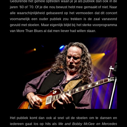
Gedurende het gehele optreden waan je je als publiek dan ook in de
jaren ’60 of ’70. Of je die nou bewust hebt mee gemaakt of niet. Naar
alle waarschijnlijkheid gebaseerd op het vermoeden dat dit concert
voornamelijk een ouder publiek zou trekken is de zaal vanavond
gevuld met stoelen. Maar eigenlijk blijkt bij het sterke voorprogramma
van More Than Blues al dat men liever had willen staan.
Het publiek komt dan ook al snel uit de stoelen om te dansen en
iedereen gaat los op hits als
Me and Bobby McGee en Mercedes