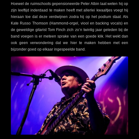
Hoewel de ruimschoots gepensioneerde Peter Albin laat weten hij op
zijn leeftijd inderdaad te maken heeft met allerlei kwaaltjes voegt hij
hieraan toe dat deze verdwijnen zodra hij op het podium staat. Als
Kate Russo Thomson (Hammond-orgel, viool en backing vocals) en
de geweldige gitarist Tom Finch zich zo’n twintig jaar geleden bij de
band voegen is er meteen sprake van een goede klik. Het wekt dan
ook geen verwondering dat we hier te maken hebben met een
bijzonder goed op elkaar ingespeelde band.