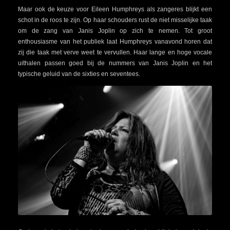
Maar ook de keuze voor Eileen Humphreys als zangeres blijkt een
schot in de roos te zijn. Op haar schouders rust de niet misselijke taak
om de zang van Janis Joplin op zich te nemen. Tot groot
enthousiasme van het publiek laat Humphreys vanavond horen dat
zij die taak met verve weet te vervullen. Haar lange en hoge vocale
uithalen passen goed bij de nummers van Janis Joplin en het
typische geluid van de sixties en seventees.