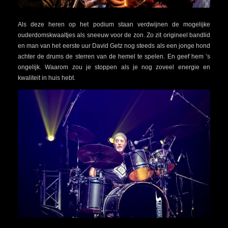
Als deze heren op het podium staan verdwijnen de mogelijke
ouderdomskwaaltjes als sneeuw voor de zon. Zo zit origineel bandlid
en man van het eerste uur David Getz nog steeds als een jonge hond
achter de drums de sterren van de hemel te spelen. En geef hem ’s
ongelijk. Waarom zou je stoppen als je nog zoveel energie en
kwaliteit in huis hebt.