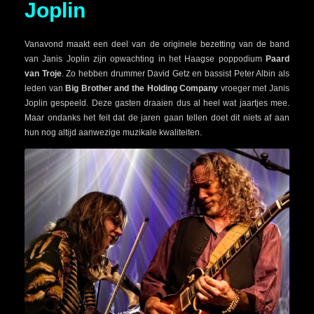
Joplin
Vanavond maakt een deel van de originele bezetting van de band
van Janis Joplin zijn opwachting in het Haagse poppodium
Paard
van Troje
. Zo hebben drummer David Getz en bassist Peter Albin als
leden van
Big Brother and the Holding Company
vroeger met Janis
Joplin gespeeld. Deze gasten draaien dus al heel wat jaartjes mee.
Maar ondanks het feit dat de jaren gaan tellen doet dit niets af aan
hun nog altijd aanwezige muzikale kwaliteiten.