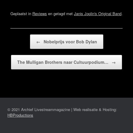
Geplaatst in
Reviews
en getagd met
Janis Joplin's Original Band
.
Bericht navigatie
←
Nobelprijs voor Bob Dylan
The Mulligan Brothers naar Cultuurpodium…
→
© 2021 Archief Livestreammagazine | Web realisatie & Hosting:
HBProductions