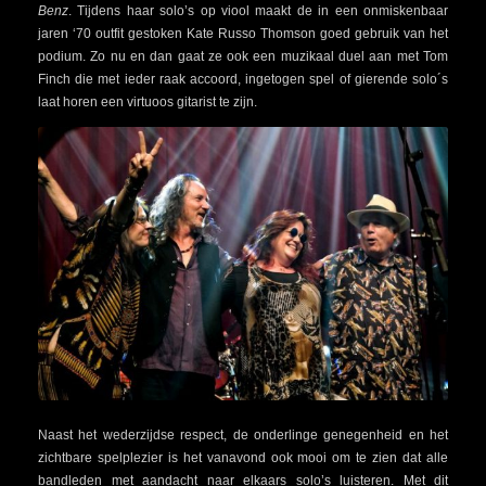
Benz
. Tijdens haar solo’s op viool maakt de in een onmiskenbaar
jaren ‘70 outfit gestoken Kate Russo Thomson goed gebruik van het
podium. Zo nu en dan gaat ze ook een muzikaal duel aan met Tom
Finch die met ieder raak accoord, ingetogen spel of gierende solo´s
laat horen een virtuoos gitarist te zijn.
Naast het wederzijdse respect, de onderlinge genegenheid en het
zichtbare spelplezier is het vanavond ook mooi om te zien dat alle
bandleden met aandacht naar elkaars solo’s luisteren. Met dit