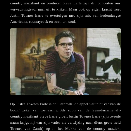
country muzikant en producer Steve Earle zijn dit concerten om
verwachtingsvol naar uit te kijken. Maar ook op eigen kracht weet
Justin Townes Earle te overtuigen met zijn mix van hedendaagse
Americana, countryrock en southern soul.
Op Justin Townes Earle is de uitspraak ‘de appel valt niet ver van de
boom’ zeker van toepassing. Als zoon van de legendarische alt-
country muzikant Steve Earle groeit Justin Townes Earle (zijn tweede
naam krijgt hij van zijn vader als verwijzing naar diens grote held
Townes van Zandt) op in het Mekka van de country muziek;