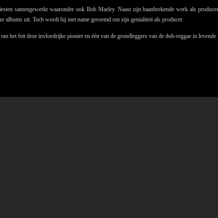
artiesten samengewerkt waaronder ook Bob Marley. Naast zijn baanbrekende werk als producer 
ze albums uit. Toch wordt hij met name geroemd om zijn genialiteit als producer.
l om het feit deze invloedrijke pionier en één van de grondleggers van de dub-reggae in levende