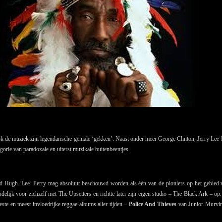
k de muziek zijn legendarische geniale ‘gekken’. Naast onder meer George Clinton, Jerry Lee L
gorie van paradoxale en uiterst muzikale buitenbeentjes.
d Hugh ‘Lee’ Perry mag absoluut beschouwd worden als één van de pioniers op het gebied v
delijk voor zichzelf met The Upsetters en richtte later zijn eigen studio – The Black Ark – 
ste en meest invloedrijke reggae-albums aller tijden –
Police And Thieves
van Junior Murvi