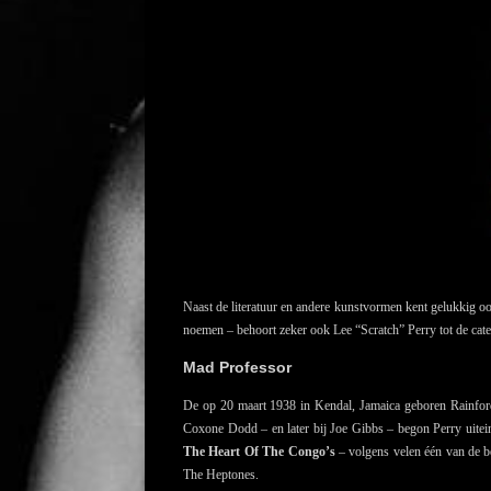
Naast de literatuur en andere kunstvormen kent gelukkig oo
noemen – behoort zeker ook Lee “Scratch” Perry tot de cate
Mad Professor
De op 20 maart 1938 in Kendal, Jamaica geboren Rainfor
Coxone Dodd – en later bij Joe Gibbs – begon Perry uitein
The Heart Of The Congo’s
– volgens velen één van de be
The Heptones.