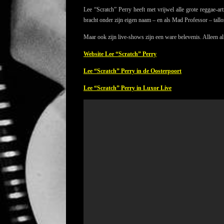
Lee “Scratch” Perry heeft met vrijwel alle grote reggae-
bracht onder zijn eigen naam – en als Mad Professor – tallo
Maar ook zijn live-shows zijn een ware belevenis. Alleen a
Website Lee “Scratch” Perry
Lee “Scratch” Perry in de Oosterpoort
Lee “Scratch” Perry in Luxor Live