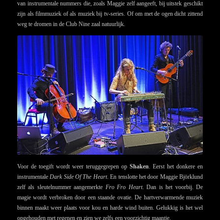
van instrumentale nummers die, zoals Maggie zelf aangeeft, bij uitstek geschikt
zijn als filmmuziek of als muziek bij tv-series. Of om met de ogen dicht zittend
weg te dromen in de Club Nine zaal natuurlijk.
Voor de toegift wordt weer teruggegrepen op
Shaken
. Eerst het donkere en
instrumentale
Dark Side Of The Heart
. En tenslotte het door Maggie Björklund
zelf als sleutelnummer aangemerkte
Fro Fro Heart
. Dan is het voorbij. De
magie wordt verbroken door een staande ovatie. De hartverwarmende muziek
binnen maakt weer plaats voor kou en harde wind buiten. Gelukkig is het wel
opgehouden met regenen en zien we zelfs een voorzichtig maantje.