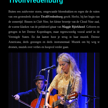
TivoliVredenburg
Buiten een zuidwester storm, omgewaaide bloembakken en regen die de ruiten
van een grotendeels donker
TivoliVredenburg
geselt. Herfst, bij het begin van
de zomertijd. Binnen in
Club Nine
, het kleine broertje van de Cloud Nine zaal,
de warme klanken van de pedalsteel gitaar van
Maggie Björklund
. Geboren en
getogen in het Deense Kopenhagen, maar tegenwoordig vooral actief in de
Verenigde Staten. En dat laatste hoor je terug in haar muziek. Deense
Americana, deels gezongen en deels instrumentaal. Muziek om bij weg te
dromen, muziek over verlies en hoopvol verder gaan.