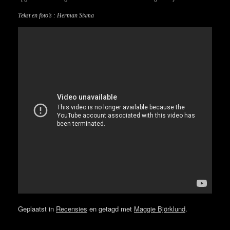
Tekst en foto’s : Herman Sixma
Geplaatst in
Recensies
en getagd met
Maggie Björklund
.