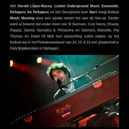
Met
Harold López-Nussa
,
Lisbon Underground Music Ensemble
,
Refugees for Refugees
en het Georgische koor
Iberi
voegt festival
Music Meeting
weer een aantal namen toe aan de line-up. Eerder
werd al bekend dat onder meer ook St Germain, Cory Henry (Snarky
Puppy), Savina Yannatou & Primavera en Salonico, Manolito, Pat
Thomas en Dawn Of Midi hun opwachting zullen maken op het
festival dat in het Pinksterweekend van 14, 15 & 16 mei plaatsvindt in
Park Brakkenstein in Nijmegen.