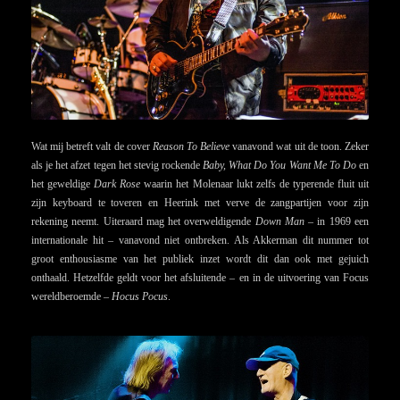
Wat mij betreft valt de cover
Reason To Believe
vanavond wat uit de toon. Zeker
als je het afzet tegen het stevig rockende
Baby, What Do You Want Me To Do
en
het geweldige
Dark Rose
waarin het Molenaar lukt zelfs de typerende fluit uit
zijn keyboard te toveren en Heerink met verve de zangpartijen voor zijn
rekening neemt. Uiteraard mag het overweldigende
Down Man
– in 1969 een
internationale hit – vanavond niet ontbreken. Als Akkerman dit nummer tot
groot enthousiasme van het publiek inzet wordt dit dan ook met gejuich
onthaald. Hetzelfde geldt voor het afsluitende – en in de uitvoering van Focus
wereldberoemde –
Hocus Pocus
.