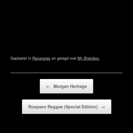
Geplaatst in
Recensies
en getagd met
My Brainbox
.
Bericht navigatie
←
Morgan Heritage
Roepaen Reggae (Special Edition)
→