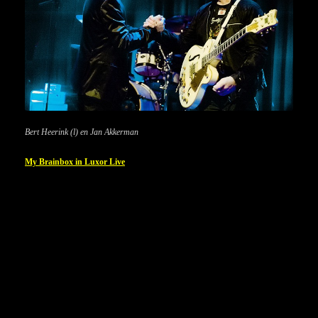
Bert Heerink (l) en Jan Akkerman
My Brainbox in Luxor Live