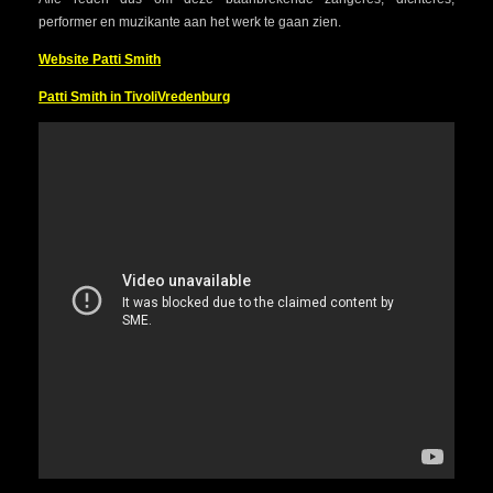
performer en muzikante aan het werk te gaan zien.
Website Patti Smith
Patti Smith in TivoliVredenburg