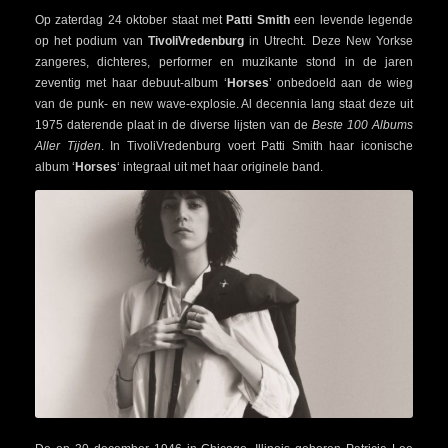
Op zaterdag 24 oktober staat met
Patti Smith
een levende legende
op het podium van
TivoliVredenburg
in Utrecht. Deze New Yorkse
zangeres, dichteres, performer en muzikante stond in de jaren
zeventig met haar debuut-album ‘
Horses
’ onbedoeld aan de wieg
van de punk- en new wave-explosie. Al decennia lang staat deze uit
1975 daterende plaat in de diverse lijsten van de
Beste 100 Albums
Aller Tijden
. In TivoliVredenburg voert Patti Smith haar iconische
album ‘
Horses
‘ integraal uit met haar originele band.