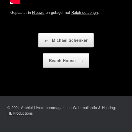
Geplaatst in
Nieuws
en getagd met
Ralph de Jongh
.
Bericht navigatie
←
Michael Schenker
Beach House
→
© 2021 Archief Livestreammagazine | Web realisatie & Hosting:
HBProductions