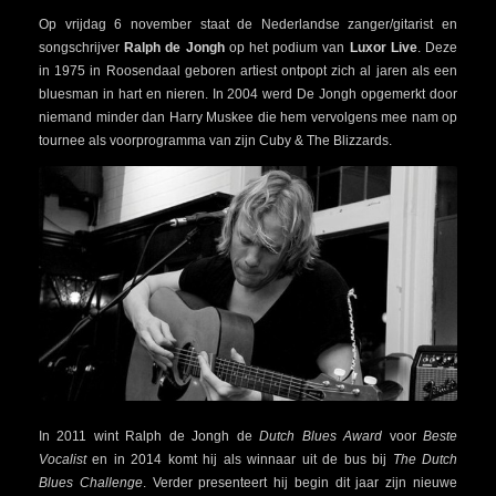
Op vrijdag 6 november staat de Nederlandse zanger/gitarist en
songschrijver
Ralph de Jongh
op het podium van
Luxor Live
. Deze
in 1975 in Roosendaal geboren artiest ontpopt zich al jaren als een
bluesman in hart en nieren. In 2004 werd De Jongh opgemerkt door
niemand minder dan Harry Muskee die hem vervolgens mee nam op
tournee als voorprogramma van zijn Cuby & The Blizzards.
In 2011 wint Ralph de Jongh de
Dutch Blues Award
voor
Beste
Vocalist
en in 2014 komt hij als winnaar uit de bus bij
The Dutch
Blues Challenge
. Verder presenteert hij begin dit jaar zijn nieuwe