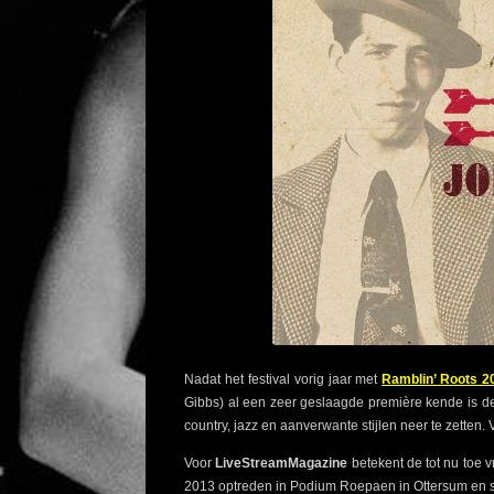
Nadat het festival vorig jaar met
Ramblin’ Roots 2
Gibbs) al een zeer geslaagde première kende is de
country, jazz en aanverwante stijlen neer te zetten. 
Voor
LiveStreamMagazine
betekent de tot nu toe 
2013 optreden in Podium Roepaen in Ottersum en spr