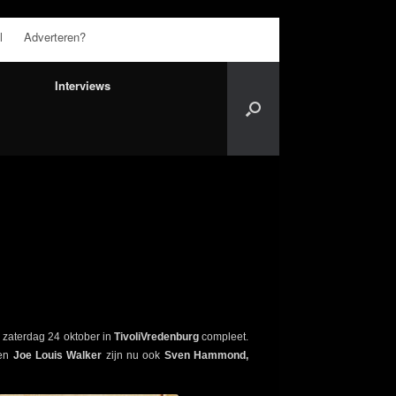
l
Adverteren?
Interviews
 zaterdag 24 oktober in
TivoliVredenburg
compleet.
en
Joe Louis Walker
zijn nu ook
Sven Hammond,