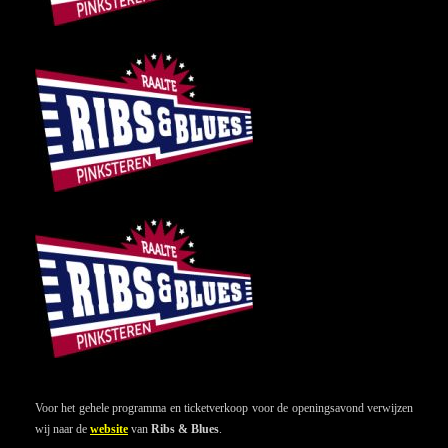
Voor het gehele programma en ticketverkoop voor de openingsavond verwijzen
wij naar de
website
van
Ribs & Blues
.