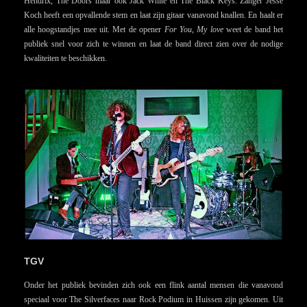
Hendrix, The Doors maar ook Jack White en The Black Keys. Zanger Jesse
Koch heeft een opvallende stem en laat zijn gitaar vanavond knallen. En haalt er
alle hoogstandjes mee uit. Met de opener
For You, My love
weet de band het
publiek snel voor zich te winnen en laat de band direct zien over de nodige
kwaliteiten te beschikken.
TGV
Onder het publiek bevinden zich ook een flink aantal mensen die vanavond
speciaal voor The Silverfaces naar Rock Podium in Huissen zijn gekomen. Uit