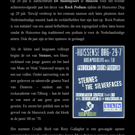
Op 29 juli is zalencentrum
De Buitenpoort
in
Huissen
v
oor het tweede
achtereenvolgende jaar
het decor van
Rock Podium
tijdens de
Huissense Dag
op 29 juli. Terwijl verderop in het centrum mensen zich laten plezieren door
Nederlandstalige muziek haalt de rockliefhebber hier zijn hart op. Rock Podium
is een initiatief van een aantal liefhebbers die een tegengeluid willen laten horen
omdat de Huissense dag traditioneel een podium is voor de Nederlandstalige
artiest. Ook dit jaar zijn ze hier opnieuw in geslaagd.
Als de kleine zaal langzaam volloopt
begint de set van
Stennes
, een blues-
rockband van jonge gasten uit het land
van Maas en Waal. Vanavond mogen zij
een uur vullen. Onder aanvoering van de
zeer gedreven en talentvolle gitarist Nard
van Dinteren – student aan de
rockacademie van Tilburg – laat de band
er van meet af aan geen gras over
groeien. En neemt het publiek mee in het
gevoel van de bluesrock zoals dat klonk
in de jaren’ 60 en ’70.
Het nummer
Cradle Rock
van Rory Gallagher is een gewaagde opener