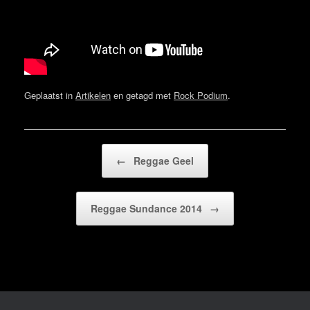
Geplaatst in
Artikelen
en getagd met
Rock Podium
.
Bericht navigatie
←
Reggae Geel
Reggae Sundance 2014
→