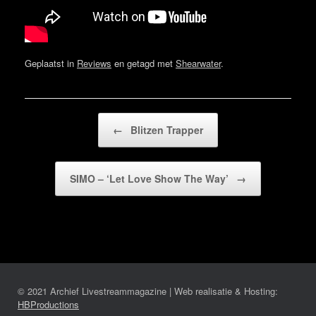
Geplaatst in
Reviews
en getagd met
Shearwater
.
Bericht navigatie
←
Blitzen Trapper
SIMO – ‘Let Love Show The Way’
→
© 2021 Archief Livestreammagazine | Web realisatie & Hosting:
HBProductions