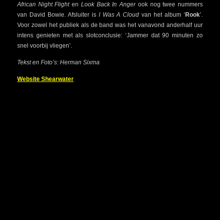
African Night Flight
en
Look Back In Anger
ook nog twee nummers
van David Bowie. Afsluiter is
I Was A Cloud
van het album ‘
Rook
’.
Voor zowel het publiek als de band was het vanavond anderhalf uur
intens genieten met als slotconclusie: ‘Jammer dat 90 minuten zo
snel voorbij vliegen’.
Tekst en Foto’s: Herman Sixma
Website Shearwater