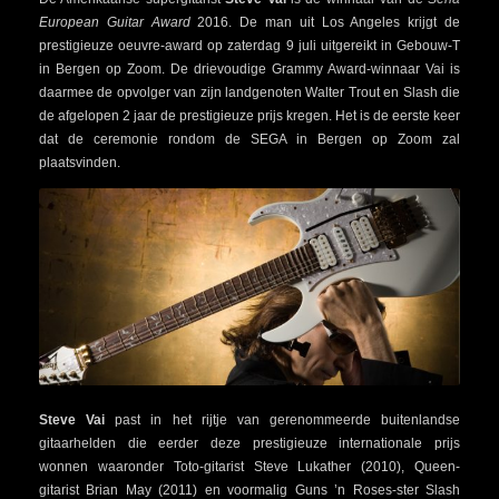
European Guitar Award
2016. De man uit Los Angeles krijgt de
prestigieuze oeuvre-award op zaterdag 9 juli uitgereikt in Gebouw-T
in Bergen op Zoom. De drievoudige Grammy Award-winnaar Vai is
daarmee de opvolger van zijn landgenoten Walter Trout en Slash die
de afgelopen 2 jaar de prestigieuze prijs kregen. Het is de eerste keer
dat de ceremonie rondom de SEGA in Bergen op Zoom zal
plaatsvinden.
Steve Vai
past in het rijtje van gerenommeerde buitenlandse
gitaarhelden die eerder deze prestigieuze internationale prijs
wonnen waaronder Toto-gitarist Steve Lukather (2010), Queen-
gitarist Brian May (2011) en voormalig Guns ’n Roses-ster Slash