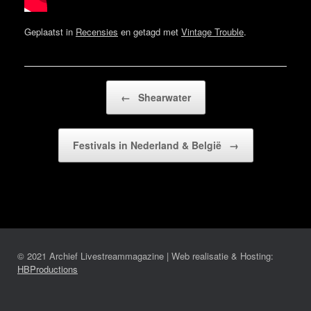
Geplaatst in
Recensies
en getagd met
Vintage Trouble
.
Bericht navigatie
←
Shearwater
Festivals in Nederland & België
→
© 2021 Archief Livestreammagazine | Web realisatie & Hosting:
HBProductions