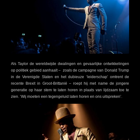
Als Taylor de wereldwijde dwalingen en gevaarlijke ontwikkelingen
op politiek gebied aanhaalt – zoals de campagne van Donald Trump
in de Verenigde Staten en het dubieuze ‘leiderschap’ omtrent de
recente Brexit in Groot-Brittanië – roept hij met name de jongere
generatie op haar stem te laten horen in plaats van lijdzaam toe te
zien. ‘Wij moeten een tegengeluid laten horen en ons uitspreken’.