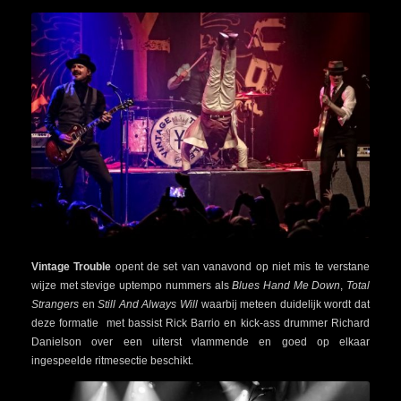
Vintage Trouble
opent de set van vanavond op niet mis te verstane
wijze met stevige uptempo nummers als
Blues Hand Me Down
,
Total
Strangers
en
Still And Always Will
waarbij meteen duidelijk wordt dat
deze formatie met bassist Rick Barrio en kick-ass drummer Richard
Danielson over een uiterst vlammende en goed op elkaar
ingespeelde ritmesectie beschikt.