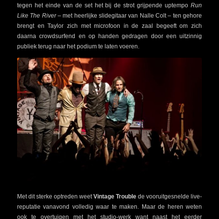
tegen het einde van de set het bij de strot grijpende uptempo
Run
Like The River
– met heerlijke slidegitaar van Nalle Colt – ten gehore
brengt en Taylor zich met microfoon in de zaal begeeft om zich
daarna crowdsurfend en op handen gedragen door een uitzinnig
publiek terug naar het podium te laten voeren.
Met dit sterke optreden weet
Vintage Trouble
de vooruitgesnelde live-
reputatie vanavond volledig waar te maken. Maar de heren weten
ook te overtuigen met het studio-werk want naast het eerder