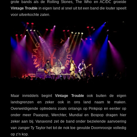
grote bands als de Rolling Stones, The Who en AC/DC groeide
Vintage Trouble
in eigen land al snel uit tot een band die louter speelt
voor uitverkochte zalen.
Maar inmiddels begint
Vintage Trouble
ook buiten de eigen
landsgrenzen en zeker ook in ons land naam te maken.
Overweldigende optredens zoals onlangs op Pinkpop en eerder op
onder meer Paaspop, Werchter, Mundial en Bospop dragen hier
zeker aan bij. Vanavond zet de band onder bezielende aanvoering
van zanger Ty Taylor het tot de nok toe gevulde Doornroosje volledig
op z’n kop.