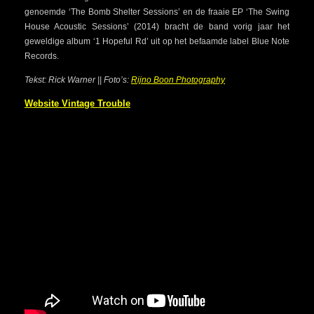
genoemde ‘The Bomb Shelter Sessions’ en de fraaie EP ‘The Swing
House Acoustic Sessions’ (2014) bracht de band vorig jaar het
geweldige album ‘1 Hopeful Rd’ uit op het befaamde label Blue Note
Records.
Tekst: Rick Warner || Foto’s:
Rijno Boon Photography
Website Vintage Trouble