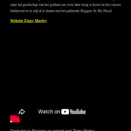
stapt het gezelschap van het podium om even later terug te keren en het concert
Reggae In My Head.
beklijvend en in stijl af te sluiten met het pakkende
Website Ziggy Marley
Geplaatst in
Reviews
en getagd met
Ziggy Marley
.