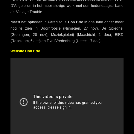
D’Angelo en in het meer stevige werk met een hedendaagse band
als Vintage Trouble.
Naast het optreden in Paradiso is
Con Brio
in ons land onder meer
nog te zien in Doornroosje (Nijmegen, 27 nov), De Spieghel
(Groningen, 28 nov), Muziekgieterij (Maastricht, 1 dec), BIRD
(Rotterdam, 6 dec) en TivoliVredenburg (Utrecht, 7 dec).
Website Con Brio