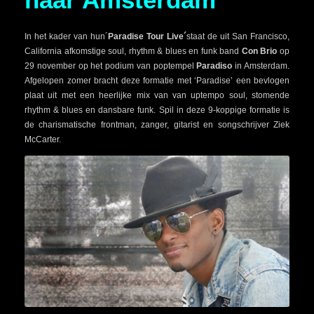
In het kader van hun´
Paradise Tour Live
´
staat de uit San Francisco,
California afkomstige soul, rhythm & blues en funk band
Con Brio
op
29 november op het podium van poptempel
Paradiso
in Amsterdam.
Afgelopen zomer bracht deze formatie met ‘Paradise’ een bevlogen
plaat uit met een heerlijke mix van van uptempo soul, stomende
rhythm & blues en dansbare funk. Spil in deze 9-koppige formatie is
de charismatische frontman, zanger, gitarist en songschrijver Ziek
McCarter.