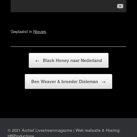
Geplaatst in
Nieuws
.
Bericht navigatie
←
Black Honey naar Nederland
Ben Weaver & broeder Dieleman
→
© 2021 Archief Livestreammagazine | Web realisatie & Hosting:
HBProductions