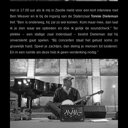
Het is 17.00 uur als ik mij in Zwolle meld voor een kort interview met
Ben Weaver en ik bij de ingang van de Statenzaal
Tonnie Dieleman
tref. “Ben is onderweg, hij zal zo wel komen. Kom maar mee, dan laat
ik je zien waar we optreden en doe ik gelijk de soundcheck.” Ter
plekke – een statige zaal inderdaad – beslist Dieleman dat hij
onversterkt gaat spelen. “Bij concerten staat het geluid soms zo
gruwelijk hard. Speel je zachtjes, dan dwing je mensen tot luisteren.
En in een ruimte als deze heb ik geen versterking nodig.”