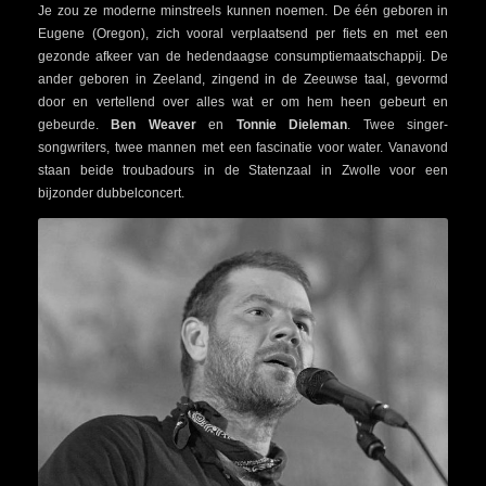
Je zou ze moderne minstreels kunnen noemen. De één geboren in
Eugene (Oregon), zich vooral verplaatsend per fiets en met een
gezonde afkeer van de hedendaagse consumptiemaatschappij. De
ander geboren in Zeeland, zingend in de Zeeuwse taal, gevormd
door en vertellend over alles wat er om hem heen gebeurt en
gebeurde.
Ben Weaver
en
Tonnie Dieleman
. Twee singer-
songwriters, twee mannen met een fascinatie voor water. Vanavond
staan beide troubadours in de Statenzaal in Zwolle voor een
bijzonder dubbelconcert.