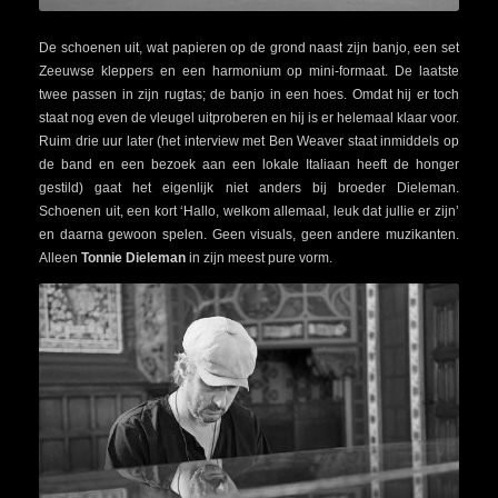
De schoenen uit, wat papieren op de grond naast zijn banjo, een set
Zeeuwse kleppers en een harmonium op mini-formaat. De laatste
twee passen in zijn rugtas; de banjo in een hoes. Omdat hij er toch
staat nog even de vleugel uitproberen en hij is er helemaal klaar voor.
Ruim drie uur later (het interview met Ben Weaver staat inmiddels op
de band en een bezoek aan een lokale Italiaan heeft de honger
gestild) gaat het eigenlijk niet anders bij broeder Dieleman.
Schoenen uit, een kort ‘Hallo, welkom allemaal, leuk dat jullie er zijn’
en daarna gewoon spelen. Geen visuals, geen andere muzikanten.
Alleen
Tonnie Dieleman
in zijn meest pure vorm.