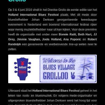
Op 3 & 4 juni 2016 vindt in het Drentse Grollo de eerste editie van het
Holland International Blues Festival
plaats. Met dit mede door
bluesliefhebber Johan Derksen georganiseerde tweedaagse
evenement is Nederland een boeiend internationaal festival rijker
waar menig muziekliefhebber naar uit kan kijken. Voor deze première
heeft de organisatie met onder meer
Bonnie Raitt, Beth Hart, JJ
Grey, Jimmie Vaughan, Jools Holland, Ana Popovic
en
Robert
Randolph
een gevarieerde en veelbelovende line-up weten neer te
zetten.
Uiteraard staat het
Holland International Blues Festival
geheel in het
teken van roots- en bluesmuziek. En volgens mede-organisator en
uitgesproken bluesliefhebber Johan Derksen werd het hoog tijd voor