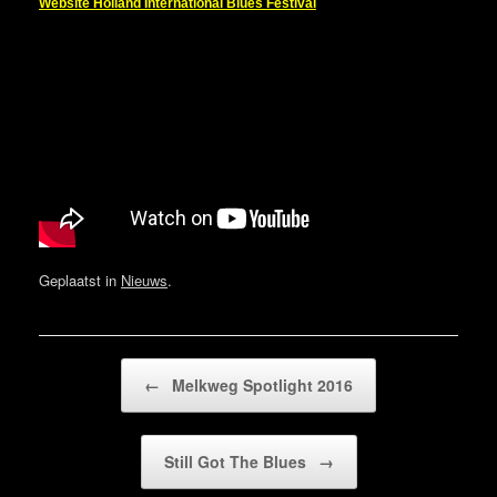
Website Holland International Blues Festival
Geplaatst in
Nieuws
.
Bericht navigatie
←
Melkweg Spotlight 2016
Still Got The Blues
→