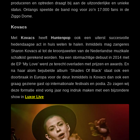
produceren en optreden draagt bij aan de uitzonderlijke en unieke
status. Onlangs speelde de band nog voor zo’n 17.000 fans in de
Ziggo Dome.
Kovacs
Met
Kovacs
heeft
Huntenpop
ook een uiterst succesvolle
hedendaagse act in huis weten te halen. Inmiddels mag zangeres
Sharon Kovacs al tot de kroonjuwelen van de Nederlandse muzikale
schatkist gerekend worden. Na een stormachtige debuut in 2014 met
de EP ‘My Love’ werd ze terecht overladen met prijzen en awards. En
na haar alom bejubelde album ‘Shades Of Black’ staat ook een
doorbraak in Europa voor de deur. Inmiddels is Kovacs dan ook een
graag geziene gast op internationale festivals en podia. Zo zagen wij
deze formatie eind vorig jaar nog indruk maken met een bijzondere
show in
Luxor Live