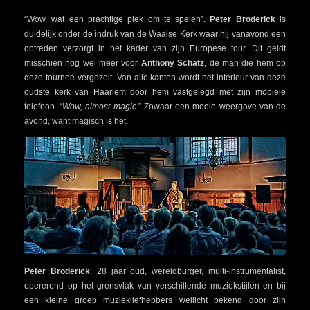
“Wow, wat een prachtige plek om te spelen”.
Peter Broderick
is
duidelijk onder de indruk van de Waalse Kerk waar hij vanavond een
optreden verzorgt in het kader van zijn Europese tour. Dit geldt
misschien nog wel meer voor
Anthony Schatz
, de man die hem op
deze tournee vergezelt. Van alle kanten wordt het interieur van deze
oudste kerk van Haarlem door hem vastgelegd met zijn mobiele
telefoon. “
Wow, almost magic.
” Zowaar een mooie weergave van de
avond, want magisch is het.
Peter Broderick
: 28 jaar oud, wereldburger, multi-instrumentalist,
opererend op het grensvlak van verschillende muziekstijlen en bij
een kleine groep muziekliefhebbers wellicht bekend door zijn