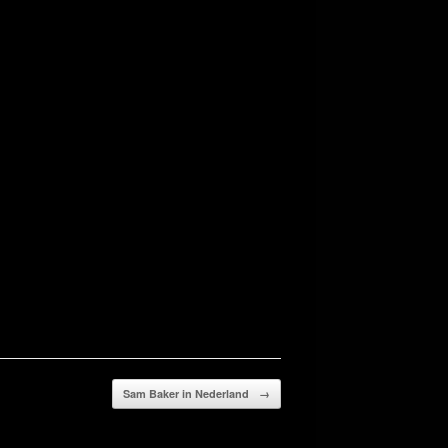
Sam Baker in Nederland
→