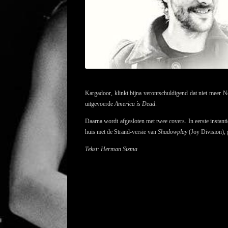
Kargadoor, klinkt bijna verontschuldigend dat niet meer Ne
uitgevoerde
America is Dead
.
Daarna wordt afgesloten met twee covers. In eerste instant
huis met de Strand-versie van
Shadowplay
(Joy Division), 
Tekst: Herman Sixma