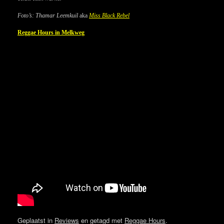
Foto’s: Thamar Leemkuil
aka
Miss Black Rebel
Reggae Hours in Melkweg
Geplaatst in
Reviews
en getagd met
Reggae Hours
.