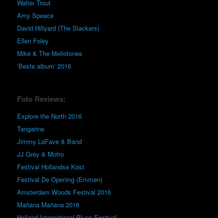
Walter Trout
Amy Speace
David Hillyard (The Slackers)
Ellen Foley
Mike & The Mellotones
‘Beste album’ 2016
Foto Reviews:
Explore the North 2016
Tangarine
Jimmy LaFave & Band
JJ Grey & Mofro
Festival Hollandse Kost
Festival De Opening (Emmen)
Amsterdam Woods Festival 2016
Mañana Mañana 2016
Holland International Blues Festival