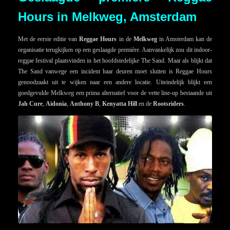
Hours in Melkweg, Amsterdam
Met de eerste editie van
Reggae Hours
in de
Melkweg
in Amsterdam kan de
organisatie terugkijken op een geslaagde première. Aanvankelijk zou dit indoor-
reggae festival plaatsvinden in het hoofdstedelijke The Sand. Maar als blijkt dat
The Sand vanwege een incident haar deuren moet sluiten is Reggae Hours
genoodzaakt uit te wijken naar een andere locatie. Uiteindelijk blijkt een
goedgevulde Melkweg een prima alternatief voor de vette line-up bestaande uit
Jah Cure
,
Aidonia
,
Anthony B
,
Kenyatta Hill
en de
Rootsriders
.