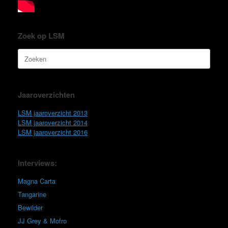
Zoek op LSM
Zoeken
naar:
Jaaroverzichten
LSM jaaroverzicht 2013
LSM jaaroverzicht 2014
LSM jaaroverzicht 2016
Interviews:
Magna Carta
Tangarine
Bewilder
JJ Grey & Mofro