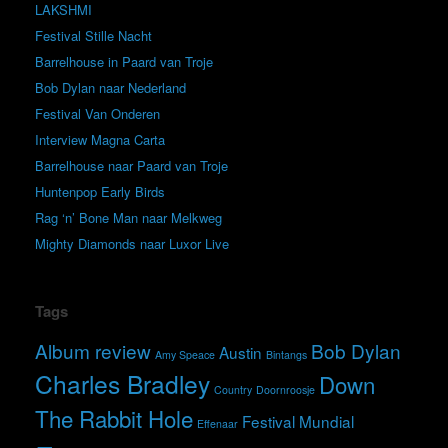
LAKSHMI
Festival Stille Nacht
Barrelhouse in Paard van Troje
Bob Dylan naar Nederland
Festival Van Onderen
Interview Magna Carta
Barrelhouse naar Paard van Troje
Huntenpop Early Birds
Rag ‘n’ Bone Man naar Melkweg
Mighty Diamonds naar Luxor Live
Tags
Album review
Bob Dylan
Austin
Amy Speace
Bintangs
Charles Bradley
Down
Country
Doornroosje
The Rabbit Hole
Festival Mundial
Effenaar