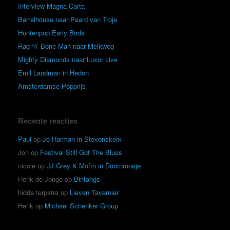
Interview Magna Carta
Barrelhouse naar Paard van Troje
Huntenpop Early Birds
Rag ‘n’ Bone Man naar Melkweg
Mighty Diamonds naar Luxor Live
Emil Landman in Hedon
Amsterdamse Popprijs
Recente reacties
Paul
op
Jo Harman in Stevenskerk
Jon
op
Festival Still Got The Blues
nicole
op
JJ Grey & Mofro in Doornroosje
Henk de Jonge
op
Bintangs
hidde terpstra
op
Lieven Tavernier
Henk
op
Michael Schenker Group