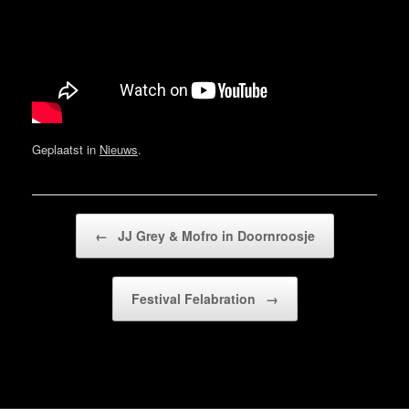
Geplaatst in
Nieuws
.
Bericht navigatie
←
JJ Grey & Mofro in Doornroosje
Festival Felabration
→