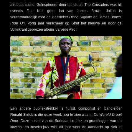
afrobeat-scene. Geïnspireerd door bands als The Crusaders was hij
evenals Fela Kuti groot fan van James Brown. Julius is
verantwoordelijk voor de klassieker
Disco Highlife
en
James Brown,
Ride On
. Vorig jaar verscheen op Strut het nieuwe en door de
Volkskrant geprezen album ‘Jaiyede Afro’.
Een andere publiekstrekker is fluitist, componist en bandleider
Ronald Snijders
die deze week nog te zien was in
De Wereld Draait
Door
. Deze nestor van de Surinaamse jazz en grondlegger van de
kawina- en kaseko-jazz wist dit jaar weer de aandacht op zich te