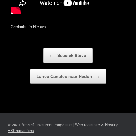
Geplaatst in
Nieuws
.
Bericht navigatie
←
Seasick Steve
Lance Canales naar Hedon
→
© 2021 Archief Livestreammagazine | Web realisatie & Hosting:
HBProductions