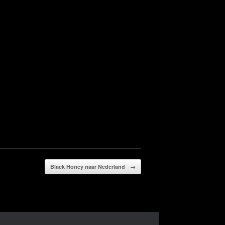
Black Honey naar Nederland
→