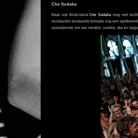
Che Sudaka
Maar ook fiësta-band
Che Sudaka
mag met recht 
muzikanten bestaande formatie nog een spetterende
opzwepende mix van mestizo, cumbia, ska en reggae 