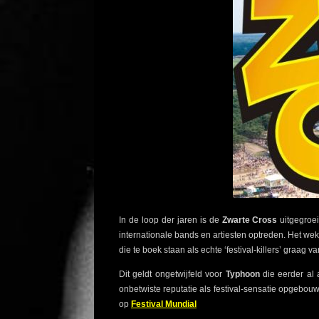
In de loop der jaren is de
Zwarte Cross
uitgegroei
internationale bands en artiesten optreden. Het we
die te boek staan als echte ‘festival-killers’ graag van
Dit geldt ongetwijfeld voor
Typhoon
die eerder al a
onbetwiste reputatie als festival-sensatie opgebou
op
Festival Mundial