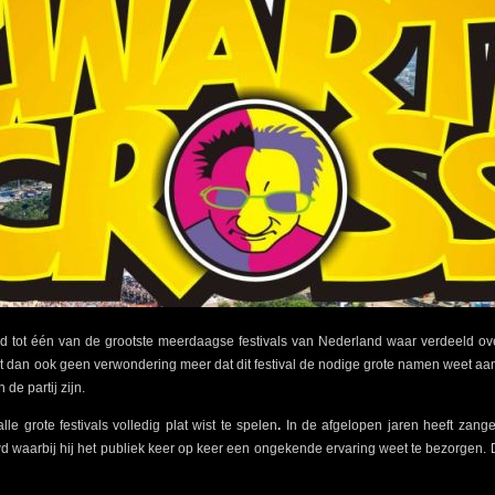
d tot één van de grootste meerdaagse festivals van Nederland waar verdeeld over
kt dan ook geen verwondering meer dat dit festival de nodige grote namen weet aa
 de partij zijn.
lle grote festivals volledig plat wist te spelen
.
In de afgelopen jaren heeft zang
wd waarbij hij het publiek keer op keer een ongekende ervaring weet te bezorgen. D