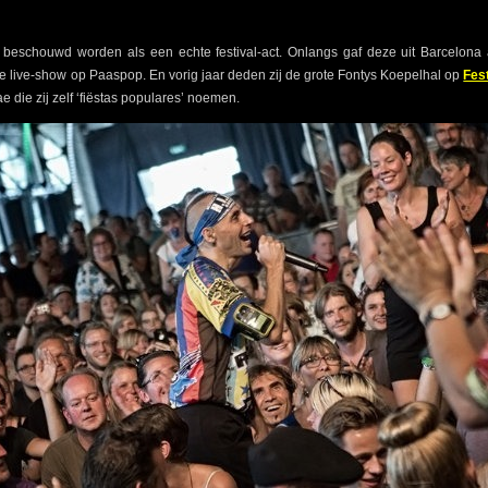
beschouwd worden als een echte festival-act. Onlangs gaf deze uit Barcelona 
 live-show op Paaspop. En vorig jaar deden zij de grote Fontys Koepelhal op
Fes
die zij zelf ‘fiëstas populares’ noemen.