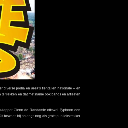
 diverse podia en area’s tientallen nationale – en
n te trekken en dat met name ook bands en artiesten
er/rapper Glenn de Randamie oftewel Typhoon een
it bewees hij onlangs nog als grote publiekstrekker