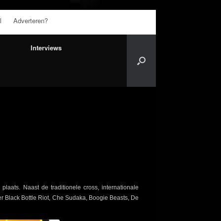
l
Adverteren?
Interviews
aats. Naast de traditionele cross, internationale
er Black Bottle Riot, Che Sudaka, Boogie Beasts, De