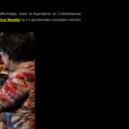
afkomstige, maar uit Argentijnse en Colombiaanse
tival Mundial
op z’n grondvesten schudden met hun