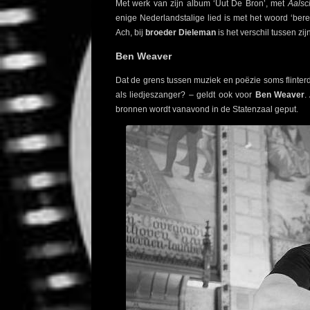
Met werk van zijn album ‘Uut De Bron’, met
Aalsc
enige Nederlandstalige lied is met het woord ‘bere
Ach, bij
broeder Dieleman
is het verschil tussen zi
Ben Weaver
Dat de grens tussen muziek en poëzie soms flinterdu
als liedjeszanger? – geldt ook voor
Ben Weaver
.
bronnen wordt vanavond in de Statenzaal geput.