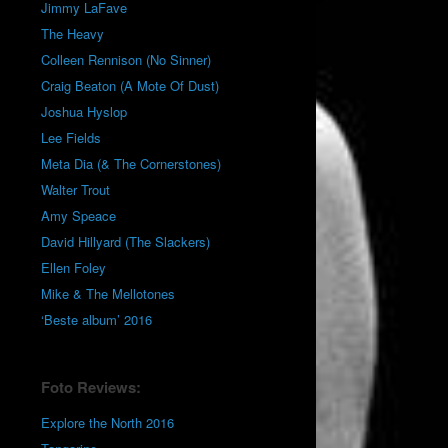
Jimmy LaFave
The Heavy
Colleen Rennison (No Sinner)
Craig Beaton (A Mote Of Dust)
Joshua Hyslop
Lee Fields
Meta Dia (& The Cornerstones)
Walter Trout
Amy Speace
David Hillyard (The Slackers)
Ellen Foley
Mike & The Mellotones
‘Beste album’ 2016
Foto Reviews:
Explore the North 2016