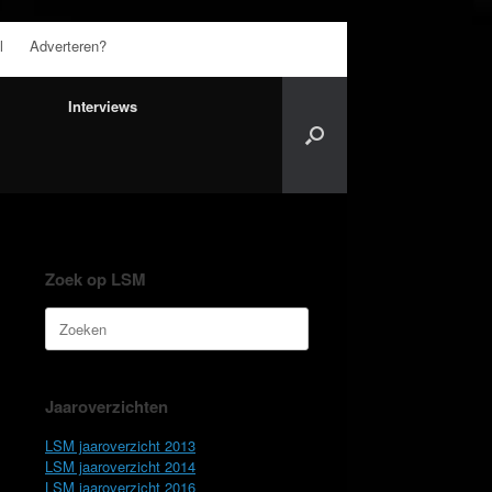
l
Adverteren?
Interviews
Zoek op LSM
Zoeken
naar:
Jaaroverzichten
LSM jaaroverzicht 2013
LSM jaaroverzicht 2014
LSM jaaroverzicht 2016