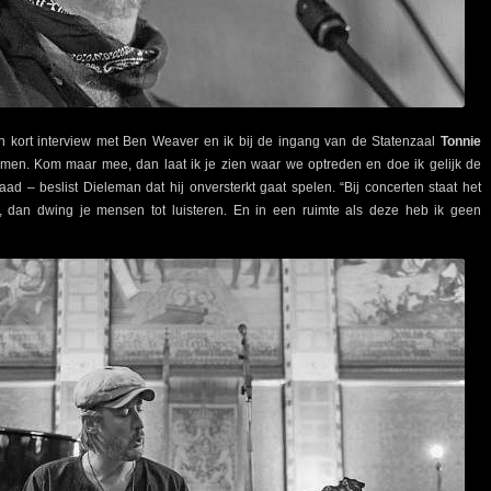
een kort interview met Ben Weaver en ik bij de ingang van de Statenzaal
Tonnie
komen. Kom maar mee, dan laat ik je zien waar we optreden en doe ik gelijk de
ad – beslist Dieleman dat hij onversterkt gaat spelen. “Bij concerten staat het
s, dan dwing je mensen tot luisteren. En in een ruimte als deze heb ik geen