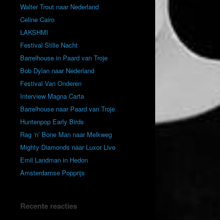
Walter Trout naar Nederland
Celine Cairo
LAKSHMI
Festival Stille Nacht
Barrelhouse in Paard van Troje
Bob Dylan naar Nederland
Festival Van Onderen
Interview Magna Carta
Barrelhouse naar Paard van Troje
Huntenpop Early Birds
Rag ‘n’ Bone Man naar Melkweg
Mighty Diamonds naar Luxor Live
Emil Landman in Hedon
Amsterdamse Popprijs
Recente reacties