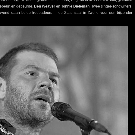
gebeurt en gebeurde.
Ben Weaver
en
Tonnie Dieleman
. Twee singer-songwriters,
vond staan beide troubadours in de Statenzaal in Zwolle voor een bijzonder