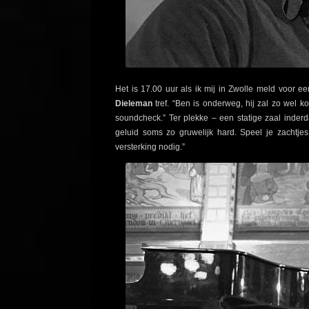
Het is 17.00 uur als ik mij in Zwolle meld voor 
Dieleman
tref. “Ben is onderweg, hij zal zo wel 
soundcheck.” Ter plekke – een statige zaal inderda
geluid soms zo gruwelijk hard. Speel je zachtje
versterking nodig.”