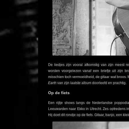
De liedjes zijn vooral afkomstig van zijn meest r
worden voorgelezen vanaf een briefje uit zijn 
misschien toch vermoeidheid, de gitaar wat broos. 
Earth
van zijn laatste album doorleefd en prachtig.
Op de fiets
Een rijtje shows langs de Nederlandse poppodia
Leeuwarden naar Ekko in Utrecht. Zes optredens in
Hij doet dit rondje op de fiets. Gitaar, banjo, een 