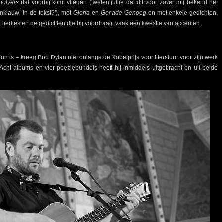
holvers
dat voorbij komt vliegen (‘weten jullie dat dit voor zover mij bekend het
nklauw’ in de tekst?’), met
Gloria
en
Genade Genoeg
en met enkele gedichten.
jn liedjes en de gedichten die hij voordraagt vaak een kwestie van accenten.
n is – kreeg Bob Dylan niet onlangs de Nobelprijs voor literatuur voor zijn werk
 Acht albums en vier poëziebundels heeft hij inmiddels uitgebracht en uit beide