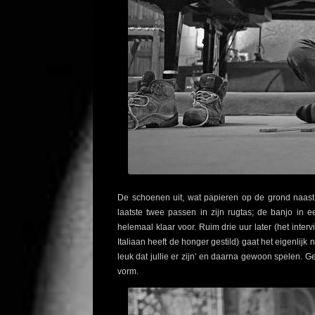
De schoenen uit, wat papieren op de grond naast
laatste twee passen in zijn rugtas; de banjo in e
helemaal klaar voor. Ruim drie uur later (het int
Italiaan heeft de honger gestild) gaat het eigenlijk
leuk dat jullie er zijn’ en daarna gewoon spelen. 
vorm.