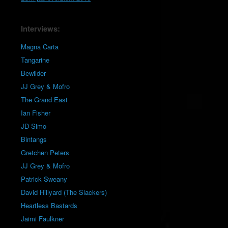
Interviews:
Magna Carta
Tangarine
Bewilder
JJ Grey & Mofro
The Grand East
Ian Fisher
JD Simo
Bintangs
Gretchen Peters
JJ Grey & Mofro
Patrick Sweany
David Hillyard (The Slackers)
Heartless Bastards
Jaimi Faulkner