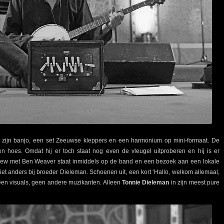
 zijn banjo, een set Zeeuwse kleppers en een harmonium op mini-formaat. De
en hoes. Omdat hij er toch staat nog even de vleugel uitproberen en hij is er
erview met Ben Weaver staat inmiddels op de band en een bezoek aan een lokale
 niet anders bij broeder Dieleman. Schoenen uit, een kort ‘Hallo, welkom allemaal,
Geen visuals, geen andere muzikanten. Alleen
Tonnie Dieleman
in zijn meest pure