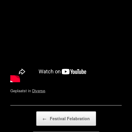
Geplaatst in
Diverse
.
Bericht navigatie
←
Festival Felabration