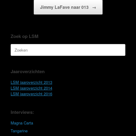
Jimmy LaFave naar 013
→
Zoek op LSM
Zoeken
naar:
Jaaroverzichten
LSM jaaroverzicht 2013
LSM jaaroverzicht 2014
LSM jaaroverzicht 2016
Interviews:
Magna Carta
Tangarine