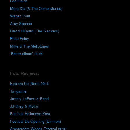
Lee Fields
Meta Dia (& The Cornerstones)
Walter Trout
Amy Speace
David Hillyard (The Slackers)
Ellen Foley
Mike & The Mellotones
‘Beste album’ 2016
Foto Reviews:
Explore the North 2016
Tangarine
Jimmy LaFave & Band
JJ Grey & Mofro
Festival Hollandse Kost
Festival De Opening (Emmen)
Amsterdam Woods Festival 2016