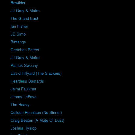
Bewilder
JJ Grey & Mofro
The Grand East
Ian Fisher
JD Simo
Bintangs
Gretchen Peters
JJ Grey & Mofro
Patrick Sweany
David Hillyard (The Slackers)
Heartless Bastards
Jaimi Faulkner
Jimmy LaFave
The Heavy
Colleen Rennison (No Sinner)
Craig Beaton (A Mote Of Dust)
Joshua Hyslop