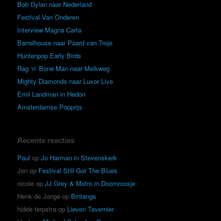
Bob Dylan naar Nederland
Festival Van Onderen
Interview Magna Carta
Barrelhouse naar Paard van Troje
Huntenpop Early Birds
Rag ‘n’ Bone Man naar Melkweg
Mighty Diamonds naar Luxor Live
Emil Landman in Hedon
Amsterdamse Popprijs
Recente reacties
Paul
op
Jo Harman in Stevenskerk
Jon
op
Festival Still Got The Blues
nicole
op
JJ Grey & Mofro in Doornroosje
Henk de Jonge
op
Bintangs
hidde terpstra
op
Lieven Tavernier