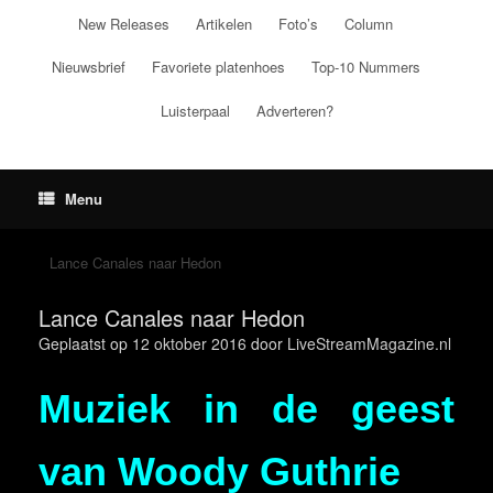
Ga
New Releases
Artikelen
Foto’s
Column
naar
de
Nieuwsbrief
Favoriete platenhoes
Top-10 Nummers
inhoud
Luisterpaal
Adverteren?
Menu
Lance Canales naar Hedon
Lance Canales naar Hedon
Geplaatst op
12 oktober 2016
door
LiveStreamMagazine.nl
Muziek in de geest
van Woody Guthrie