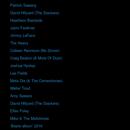
Patrick Sweany
David Hillyard (The Slackers)
Heartless Bastards
Jaimi Faulkner
Jimmy LaFave
The Heavy
Colleen Rennison (No Sinner)
Craig Beaton (A Mote Of Dust)
Joshua Hyslop
Lee Fields
Meta Dia (& The Cornerstones)
Walter Trout
Amy Speace
David Hillyard (The Slackers)
Ellen Foley
Mike & The Mellotones
‘Beste album’ 2016