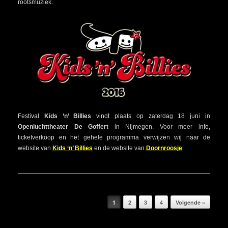
rootsmuziek.
Festival
Kids ‘n’ Billies
vindt plaats op zaterdag 18 juni in
Openluchttheater De Goffert
in Nijmegen. Voor meer info,
ticketverkoop en het gehele programma verwijzen wij naar de
website van
Kids ‘n’ Billies
en de website van
Doornroosje
Bericht navigatie
1
2
3
4
Volgende »