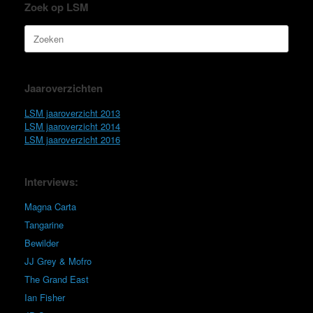
Zoek op LSM
Zoeken
naar:
Jaaroverzichten
LSM jaaroverzicht 2013
LSM jaaroverzicht 2014
LSM jaaroverzicht 2016
Interviews:
Magna Carta
Tangarine
Bewilder
JJ Grey & Mofro
The Grand East
Ian Fisher