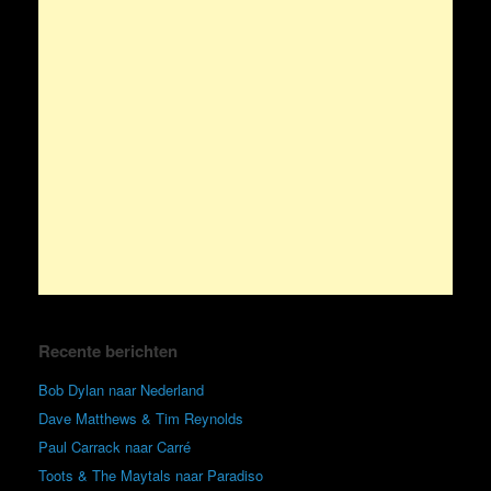
Recente berichten
Bob Dylan naar Nederland
Dave Matthews & Tim Reynolds
Paul Carrack naar Carré
Toots & The Maytals naar Paradiso