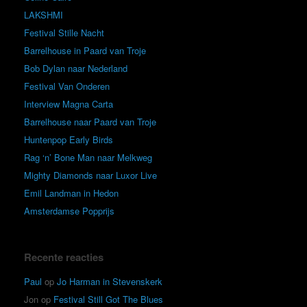
LAKSHMI
Festival Stille Nacht
Barrelhouse in Paard van Troje
Bob Dylan naar Nederland
Festival Van Onderen
Interview Magna Carta
Barrelhouse naar Paard van Troje
Huntenpop Early Birds
Rag ‘n’ Bone Man naar Melkweg
Mighty Diamonds naar Luxor Live
Emil Landman in Hedon
Amsterdamse Popprijs
Recente reacties
Paul
op
Jo Harman in Stevenskerk
Jon
op
Festival Still Got The Blues