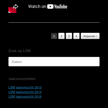
Bericht navigatie
1
2
3
4
Volgende »
Zoek op LSM
Zoeken
naar:
Jaaroverzichten
LSM jaaroverzicht 2013
LSM jaaroverzicht 2014
LSM jaaroverzicht 2016