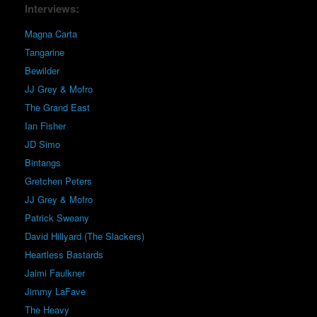
Interviews:
Magna Carta
Tangarine
Bewilder
JJ Grey & Mofro
The Grand East
Ian Fisher
JD Simo
Bintangs
Gretchen Peters
JJ Grey & Mofro
Patrick Sweany
David Hillyard (The Slackers)
Heartless Bastards
Jaimi Faulkner
Jimmy LaFave
The Heavy