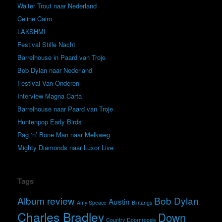
Walter Trout naar Nederland
Celine Cairo
LAKSHMI
Festival Stille Nacht
Barrelhouse in Paard van Troje
Bob Dylan naar Nederland
Festival Van Onderen
Interview Magna Carta
Barrelhouse naar Paard van Troje
Huntenpop Early Birds
Rag ‘n’ Bone Man naar Melkweg
Mighty Diamonds naar Luxor Live
Tags
Album review
Bob Dylan
Austin
Amy Speace
Bintangs
Charles Bradley
Down
Country
Doornroosje