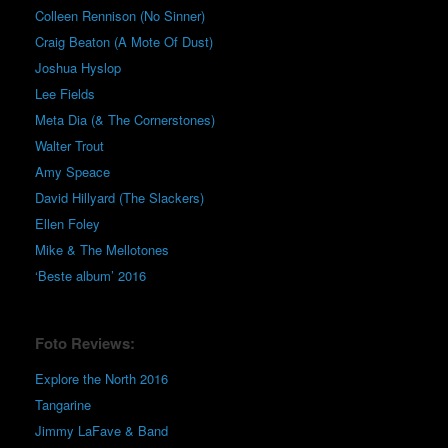
Colleen Rennison (No Sinner)
Craig Beaton (A Mote Of Dust)
Joshua Hyslop
Lee Fields
Meta Dia (& The Cornerstones)
Walter Trout
Amy Speace
David Hillyard (The Slackers)
Ellen Foley
Mike & The Mellotones
‘Beste album’ 2016
Foto Reviews:
Explore the North 2016
Tangarine
Jimmy LaFave & Band