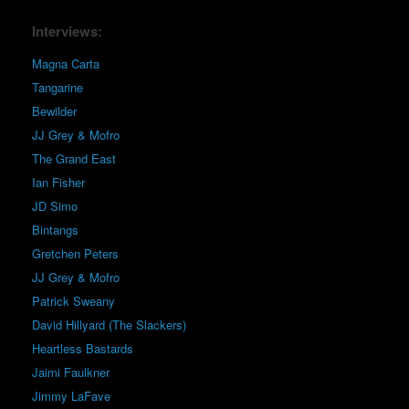
Interviews:
Magna Carta
Tangarine
Bewilder
JJ Grey & Mofro
The Grand East
Ian Fisher
JD Simo
Bintangs
Gretchen Peters
JJ Grey & Mofro
Patrick Sweany
David Hillyard (The Slackers)
Heartless Bastards
Jaimi Faulkner
Jimmy LaFave