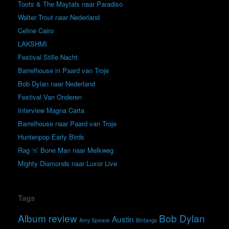
Toots & The Maytals naar Paradiso
Walter Trout naar Nederland
Celine Cairo
LAKSHMI
Festival Stille Nacht
Barrelhouse in Paard van Troje
Bob Dylan naar Nederland
Festival Van Onderen
Interview Magna Carta
Barrelhouse naar Paard van Troje
Huntenpop Early Birds
Rag ‘n’ Bone Man naar Melkweg
Mighty Diamonds naar Luxor Live
Tags
Album review
Bob Dylan
Austin
Amy Speace
Bintangs