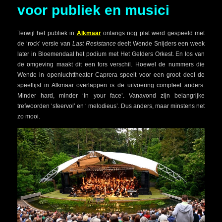
voor publiek en musici
Terwijl het publiek in
Alkmaar
onlangs nog plat werd gespeeld met
de ‘rock’ versie van
Last Resistance
deelt Wende Snijders een week
later in Bloemendaal het podium met Het Gelders Orkest. En los van
de omgeving maakt dit een fors verschil. Hoewel de nummers die
Wende in openluchttheater Caprera speelt voor een groot deel de
speellijst in Alkmaar overlappen is de uitvoering compleet anders.
Minder hard, minder ‘in your face’. Vanavond zijn belangrijke
trefwoorden ‘sfeervol’ en ‘ melodieus’. Dus anders, maar minstens net
zo mooi.