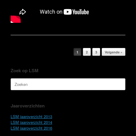
Bericht navigatie
1
2
3
Volgende »
Zoek op LSM
Zoeken
naar:
Jaaroverzichten
LSM jaaroverzicht 2013
LSM jaaroverzicht 2014
LSM jaaroverzicht 2016