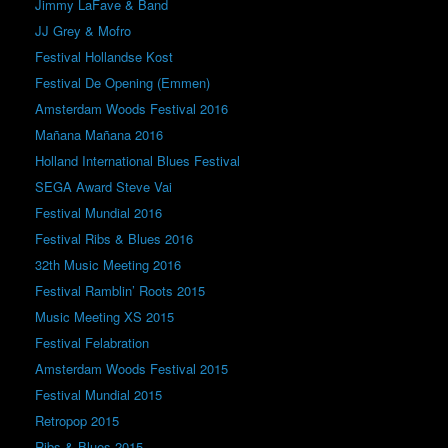
Jimmy LaFave & Band
JJ Grey & Mofro
Festival Hollandse Kost
Festival De Opening (Emmen)
Amsterdam Woods Festival 2016
Mañana Mañana 2016
Holland International Blues Festival
SEGA Award Steve Vai
Festival Mundial 2016
Festival Ribs & Blues 2016
32th Music Meeting 2016
Festival Ramblin’ Roots 2015
Music Meeting XS 2015
Festival Felabration
Amsterdam Woods Festival 2015
Festival Mundial 2015
Retropop 2015
Ribs & Blues 2015