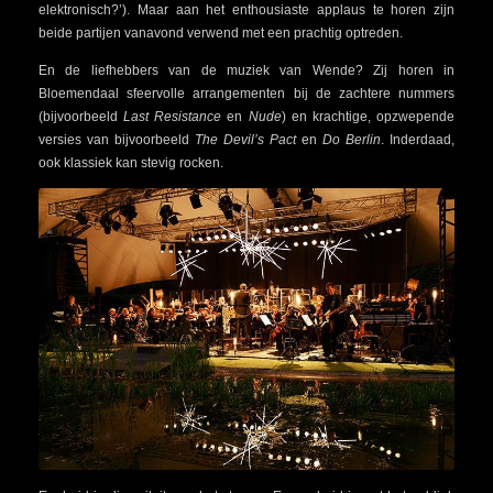
elektronisch?’). Maar aan het enthousiaste applaus te horen zijn
beide partijen vanavond verwend met een prachtig optreden.
En de liefhebbers van de muziek van Wende? Zij horen in
Bloemendaal sfeervolle arrangementen bij de zachtere nummers
(bijvoorbeeld
Last Resistance
en
Nude
) en krachtige, opzwepende
versies van bijvoorbeeld
The Devil’s Pact
en
Do Berlin
. Inderdaad,
ook klassiek kan stevig rocken.