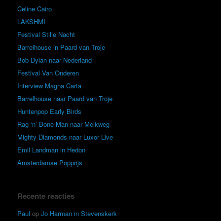
Celine Cairo
LAKSHMI
Festival Stille Nacht
Barrelhouse in Paard van Troje
Bob Dylan naar Nederland
Festival Van Onderen
Interview Magna Carta
Barrelhouse naar Paard van Troje
Huntenpop Early Birds
Rag ‘n’ Bone Man naar Melkweg
Mighty Diamonds naar Luxor Live
Emil Landman in Hedon
Amsterdamse Popprijs
Recente reacties
Paul
op
Jo Harman in Stevenskerk