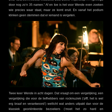
door nog zo’n 35 namen.” Af en toe is het voor Wende even zoeken
wie precies waar staat, maar ze komt eruit. En vanaf het podium
klinken geen stemmen dat er iemand is vergeten.
Twee keer Wende in acht dagen. Dat vraagt om een vergelijking; een
vergelijking die voor de liefhebbers van rockmuziek (‘pfff, het is wel
erg braaf en verantwoord’) wellicht wat anders uitpakt dan voor de
klassiek georiënteerde bezoekers (‘moet het zo hard en