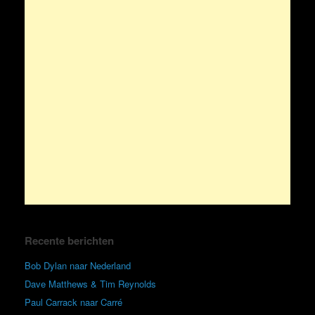
Recente berichten
Bob Dylan naar Nederland
Dave Matthews & Tim Reynolds
Paul Carrack naar Carré