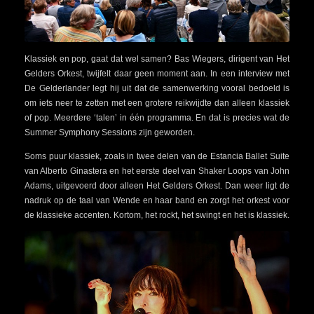
Klassiek en pop, gaat dat wel samen? Bas Wiegers, dirigent van Het
Gelders Orkest, twijfelt daar geen moment aan. In een interview met
De Gelderlander legt hij uit dat de samenwerking vooral bedoeld is
om iets neer te zetten met een grotere reikwijdte dan alleen klassiek
of pop. Meerdere ‘talen’ in één programma. En dat is precies wat de
Summer Symphony Sessions zijn geworden.
Soms puur klassiek, zoals in twee delen van de Estancia Ballet Suite
van Alberto Ginastera en het eerste deel van Shaker Loops van John
Adams, uitgevoerd door alleen Het Gelders Orkest. Dan weer ligt de
nadruk op de taal van Wende en haar band en zorgt het orkest voor
de klassieke accenten. Kortom, het rockt, het swingt en het is klassiek.