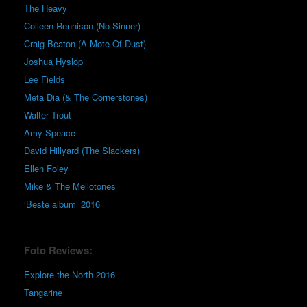
The Heavy
Colleen Rennison (No Sinner)
Craig Beaton (A Mote Of Dust)
Joshua Hyslop
Lee Fields
Meta Dia (& The Cornerstones)
Walter Trout
Amy Speace
David Hillyard (The Slackers)
Ellen Foley
Mike & The Mellotones
‘Beste album’ 2016
Foto Reviews:
Explore the North 2016
Tangarine