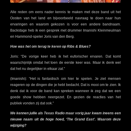
Alle reden om eens nader kennis te maken met deze band uit het
Oosten van het land en bijvoorbeeld navraag te doen naar hun
ervaringen en waarom gekozen is voor een andere bandnaam.
Backstage heb ik een gesprek met drummer Imanishi Kleinmeulman
en Hammond-speler Joris van den Berg.
Hoe was het om terug te keren op Ribs & Blues?
Joris: “De vorige keer heb ik het euforischer ervaren. Dat komt
waarschijnlijk omdat het toen de eerste keer was. Maar ik denk wel
dat het nu degelijker in elkaar zat.”
(Imanishi): “Het is fantastisch om hier te spelen. Je ziet mensen
reageren op de dingen die je hebt bedacht. Dat is mooi om te zien. Ik
denk dat ik voor de band kan spreken wanneer ik zeg dat we een
goede show hebben neergezet. En gezien de reacties van het
publiek vonden zij dat ook.”
We kennen jullie als Texas Radio maar vorig jaar kwam ineens een
nieuwe naam uit de hoge hoed, ‘The Grand East’. Waarom deze
wijziging?