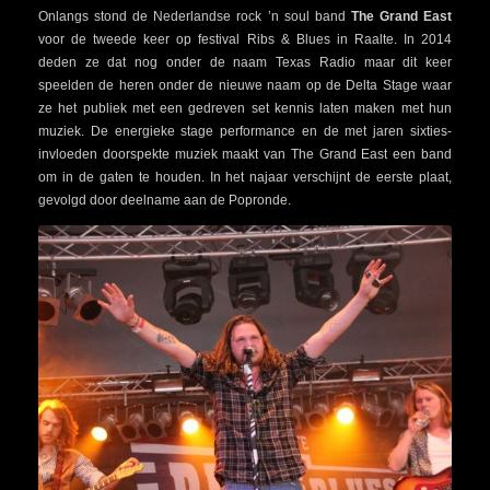
Onlangs stond de Nederlandse rock ’n soul band
The Grand East
voor de tweede keer op festival Ribs & Blues in Raalte. In 2014
deden ze dat nog onder de naam Texas Radio maar dit keer
speelden de heren onder de nieuwe naam op de Delta Stage waar
ze het publiek met een gedreven set kennis laten maken met hun
muziek. De energieke stage performance en de met jaren sixties-
invloeden doorspekte muziek maakt van The Grand East een band
om in de gaten te houden. In het najaar verschijnt de eerste plaat,
gevolgd door deelname aan de Popronde.