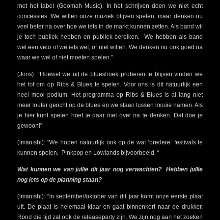
met het label (Goomah Music). In het schrijven doen we niet echt
concessies. We willen onze muziek blijven spelen, maar denken nu
veel beter na over hoe we iets in de markt kunnen zetten. Als band wil
je toch publiek hebben en publiek bereiken. We hebben als band
wel een veto of we iets wel, of niet willen. We denken nu ook goed na
waar we wel of niet moeten spelen.”
(Joris)
:
“Hoewel we uit de blueshoek proberen te blijven vinden we
het tof om op Ribs & Blues te spelen. Voor ons is dit natuurlijk een
heel mooi podium. Het programma op Ribs & Blues is al lang niet
meer louter gericht op de blues en we staan tussen mooie namen. Als
je hier kunt spelen hoef je daar niet over na te denken. Dat doe je
gewoon!”
(Imanishi): “We hopen natuurlijk ook op de wat ‘bredere’ festivals te
kunnen spelen. Pinkpop en Lowlands bijvoorbeeld. “
Wat kunnen we van jullie dit jaar nog verwachten? Hebben jullie
nog iets op de planning staan?
(Imanishi): “In september/oktober van dit jaar komt onze eerste plaat
uit. De plaat is helemaal klaar en gaat binnenkort naar de drukker.
Rond die tijd zal ook de releaseparty zijn. We zijn nog aan het zoeken