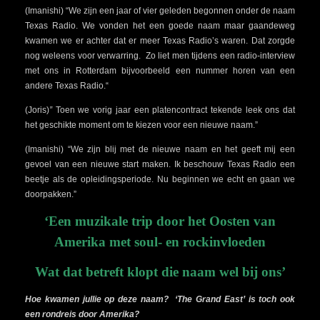
(Imanishi) “We zijn een jaar of vier geleden begonnen onder de naam
Texas Radio. We vonden het een goede naam maar gaandeweg
kwamen we er achter dat er meer Texas Radio’s waren. Dat zorgde
nog weleens voor verwarring. Zo liet men tijdens een radio-interview
met ons in Rotterdam bijvoorbeeld een nummer horen van een
andere Texas Radio.“
(Joris)
”
Toen we vorig jaar een platencontract tekende leek ons dat
het geschikte moment om te kiezen voor een nieuwe naam.”
(Imanishi) “We zijn blij met de nieuwe naam en het geeft mij een
gevoel van een nieuwe start maken. Ik beschouw Texas Radio een
beetje als de opleidingsperiode. Nu beginnen we echt en gaan we
doorpakken.”
‘Een muzikale trip door het Oosten van
Amerika met soul- en rockinvloeden
Wat dat betreft klopt die naam wel bij ons’
Hoe kwamen jullie op deze naam? ‘The Grand East’ is toch ook
een rondreis door Amerika?