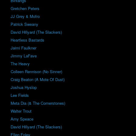
Bintangs
Gretchen Peters
JJ Grey & Mofro
Patrick Sweany
David Hillyard (The Slackers)
Heartless Bastards
Jaimi Faulkner
Jimmy LaFave
The Heavy
Colleen Rennison (No Sinner)
Craig Beaton (A Mote Of Dust)
Joshua Hyslop
Lee Fields
Meta Dia (& The Cornerstones)
Walter Trout
Amy Speace
David Hillyard (The Slackers)
Ellen Foley