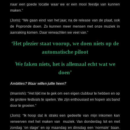
naar een goede locatie waar we er een mooi feestje van kunnen
maken.”
(Joris): “We gaan eind van het jaar, na de release van de plaat, ook
de Popronde doen. Zo kunnen meer mensen met onze muziek in
aanraking komen. Daar verwachten we veel van.”
‘Het plezier staat voorop, we doen niets op de
automatische piloot
We faken niets, het is allemaal echt wat we
doen’
Ambities? Waar willen jullie heen?
(Imanishi)
:
“Het lijkt me te gek om een eigen clubtour te hebben en op
de grotere festivals te spelen. We zijn enthousiast en hopen als band
door te groeien.”
(Joris): “Ik hoop dat ik straks een gedeelte van mijn inkomen kan
verwerven met het maken van muziek. Van donderdag tot en met
zondag ‘on stage’ en op maandag en dinsdag een ‘normale’ baan.