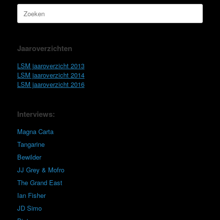
Zoeken
naar:
Jaaroverzichten
LSM jaaroverzicht 2013
LSM jaaroverzicht 2014
LSM jaaroverzicht 2016
Interviews:
Magna Carta
Tangarine
Bewilder
JJ Grey & Mofro
The Grand East
Ian Fisher
JD Simo