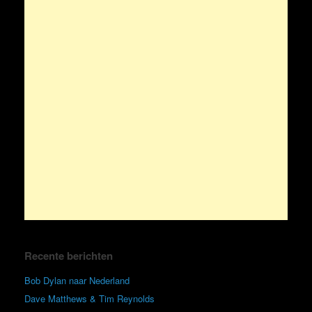
Recente berichten
Bob Dylan naar Nederland
Dave Matthews & Tim Reynolds