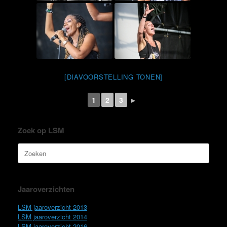
[DIAVOORSTELLING TONEN]
1
2
3
►
Zoek op LSM
Zoeken
naar:
Jaaroverzichten
LSM jaaroverzicht 2013
LSM jaaroverzicht 2014
LSM jaaroverzicht 2016