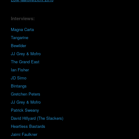
Interviews:
Magna Carta
Tangarine
Bewilder
JJ Grey & Mofro
The Grand East
Ian Fisher
JD Simo
Bintangs
Gretchen Peters
JJ Grey & Mofro
Patrick Sweany
David Hillyard (The Slackers)
Heartless Bastards
Jaimi Faulkner