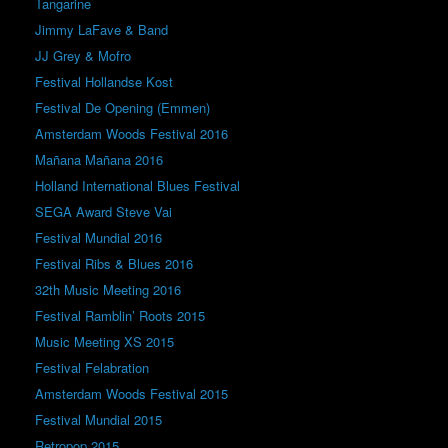
Tangarine
Jimmy LaFave & Band
JJ Grey & Mofro
Festival Hollandse Kost
Festival De Opening (Emmen)
Amsterdam Woods Festival 2016
Mañana Mañana 2016
Holland International Blues Festival
SEGA Award Steve Vai
Festival Mundial 2016
Festival Ribs & Blues 2016
32th Music Meeting 2016
Festival Ramblin’ Roots 2015
Music Meeting XS 2015
Festival Felabration
Amsterdam Woods Festival 2015
Festival Mundial 2015
Retropop 2015