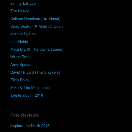
Jimmy LaFave
The Heavy
Colleen Rennison (No Sinner)
Craig Beaton (A Mote Of Dust)
Joshua Hyslop
Lee Fields
Meta Dia (& The Cornerstones)
Walter Trout
Amy Speace
David Hillyard (The Slackers)
Ellen Foley
Mike & The Mellotones
‘Beste album’ 2016
Foto Reviews:
Explore the North 2016