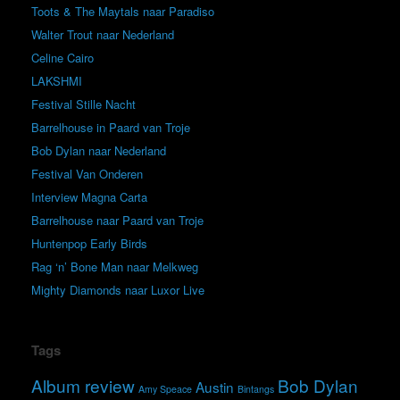
Toots & The Maytals naar Paradiso
Walter Trout naar Nederland
Celine Cairo
LAKSHMI
Festival Stille Nacht
Barrelhouse in Paard van Troje
Bob Dylan naar Nederland
Festival Van Onderen
Interview Magna Carta
Barrelhouse naar Paard van Troje
Huntenpop Early Birds
Rag ‘n’ Bone Man naar Melkweg
Mighty Diamonds naar Luxor Live
Tags
Album review
Bob Dylan
Austin
Amy Speace
Bintangs