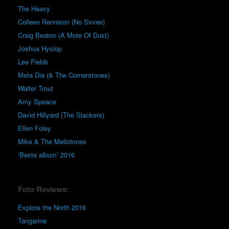
The Heavy
Colleen Rennison (No Sinner)
Craig Beaton (A Mote Of Dust)
Joshua Hyslop
Lee Fields
Meta Dia (& The Cornerstones)
Walter Trout
Amy Speace
David Hillyard (The Slackers)
Ellen Foley
Mike & The Mellotones
‘Beste album’ 2016
Foto Reviews:
Explore the North 2016
Tangarine