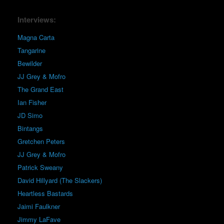
Interviews:
Magna Carta
Tangarine
Bewilder
JJ Grey & Mofro
The Grand East
Ian Fisher
JD Simo
Bintangs
Gretchen Peters
JJ Grey & Mofro
Patrick Sweany
David Hillyard (The Slackers)
Heartless Bastards
Jaimi Faulkner
Jimmy LaFave