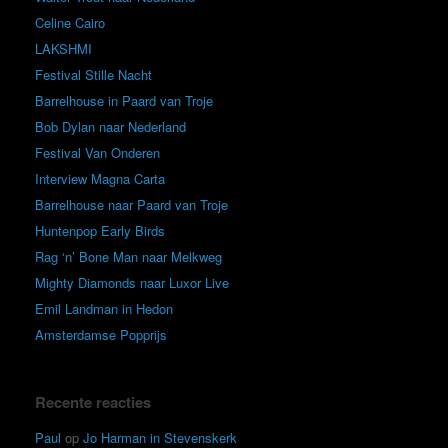
Celine Cairo
LAKSHMI
Festival Stille Nacht
Barrelhouse in Paard van Troje
Bob Dylan naar Nederland
Festival Van Onderen
Interview Magna Carta
Barrelhouse naar Paard van Troje
Huntenpop Early Birds
Rag ‘n’ Bone Man naar Melkweg
Mighty Diamonds naar Luxor Live
Emil Landman in Hedon
Amsterdamse Popprijs
Recente reacties
Paul
op
Jo Harman in Stevenskerk