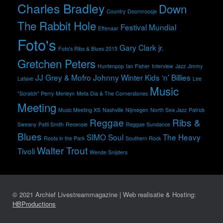
Charles Bradley
Down
Country
Doornroosje
The Rabbit Hole
Festival Mundial
Effenaar
Foto's
Gary Clark jr.
Foto's Ribs & Blues 2015
Gretchen Peters
Huntenpop
Ian Fisher
Interview
Jazz
Jimmy
JJ Grey & Mofro
Johnny Winter
Kids ‘n’ Billies
Lafave
Lee
Music
"Scratch" Perry
Merleyn
Meta Dia & The Cornerstones
Meeting
Music Meeting XS
Nashville
Nijmegen
North Sea Jazz
Patrick
Reggae
Ribs &
Sweany
Patti Smith
Recensie
Reggae Sundance
Blues
SIMO
Soul
The Heavy
Roots in the Park
Southern Rock
Walter Trout
Tivoli
Wende Snijders
© 2021 Archief Livestreammagazine | Web realisatie & Hosting:
HBProductions