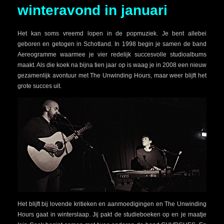
winteravond in januari
Het kan soms vreemd lopen in de popmuziek. Je bent allebei
geboren en getogen in Schotland. In 1998 begin je samen de band
Aereogramme waarmee je vier redelijk succesvolle studioalbums
maakt. Als die koek na bijna tien jaar op is waag je in 2008 een nieuw
gezamenlijk avontuur met The Unwinding Hours, maar weer blijft het
grote succes uit.
Het blijft bij lovende kritieken en aanmoedigingen en The Unwinding
Hours gaat in winterslaap. Jij pakt de studieboeken op en je maatje