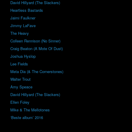
David Hillyard (The Slackers)
Heartless Bastards
Jaimi Faulkner
Jimmy LaFave
The Heavy
Colleen Rennison (No Sinner)
Craig Beaton (A Mote Of Dust)
Joshua Hyslop
Lee Fields
Meta Dia (& The Cornerstones)
Walter Trout
Amy Speace
David Hillyard (The Slackers)
Ellen Foley
Mike & The Mellotones
‘Beste album’ 2016