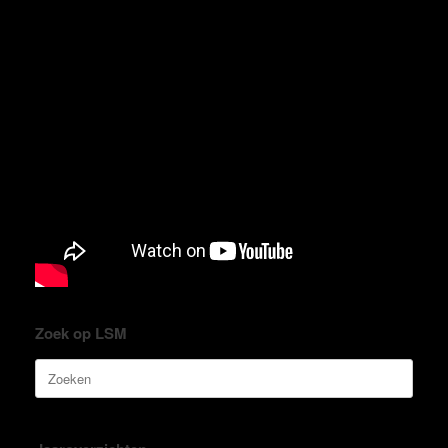
Zoek op LSM
Zoeken
naar: