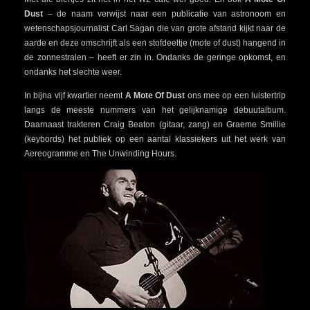
Dust
– de naam verwijst naar een publicatie van astronoom en
wetenschapsjournalist Carl Sagan die van grote afstand kijkt naar de
aarde en deze omschrijft als een stofdeeltje (mote of dust) hangend in
de zonnestralen – heeft er zin in. Ondanks de geringe opkomst, en
ondanks het slechte weer.
In bijna vijf kwartier neemt
A Mote Of Dust
ons mee op een luistertrip
langs de meeste nummers van het gelijknamige debuutalbum.
Daarnaast trakteren Craig Beaton (gitaar, zang) en Graeme Smillie
(keybords) het publiek op een aantal klassiekers uit het werk van
Aereogramme en The Unwinding Hours.