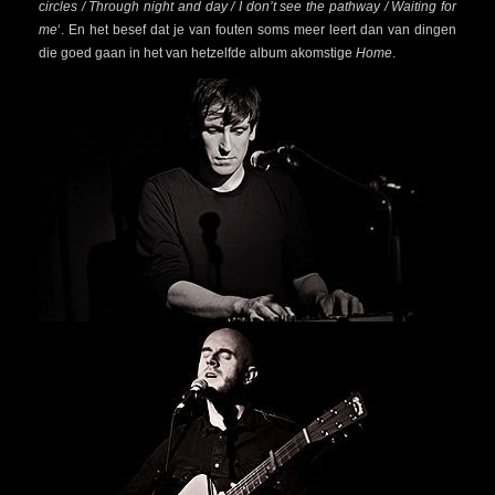
circles / Through night and day / I don’t see the pathway / Waiting for
me
‘. En het besef dat je van fouten soms meer leert dan van dingen
die goed gaan in het van hetzelfde album akomstige
Home
.