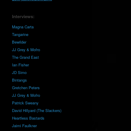
Interviews:
Magna Carta
Tangarine
Bewilder
JJ Grey & Mofro
The Grand East
Ian Fisher
JD Simo
Bintangs
Gretchen Peters
JJ Grey & Mofro
Patrick Sweany
David Hillyard (The Slackers)
Heartless Bastards
Jaimi Faulkner