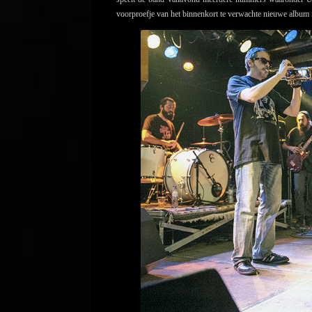
voorproefje van het binnenkort te verwachte nieuwe albu