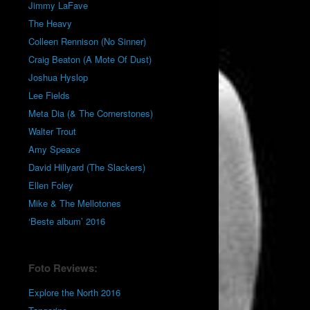
Jimmy LaFave
The Heavy
Colleen Rennison (No Sinner)
Craig Beaton (A Mote Of Dust)
Joshua Hyslop
Lee Fields
Meta Dia (& The Cornerstones)
Walter Trout
Amy Speace
David Hillyard (The Slackers)
Ellen Foley
Mike & The Mellotones
‘Beste album’ 2016
Foto Reviews:
Explore the North 2016