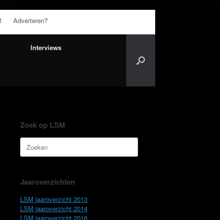
l
Adverteren?
Interviews
Zoek op LSM
Zoeken
naar:
Jaaroverzichten
LSM jaaroverzicht 2013
LSM jaaroverzicht 2014
LSM jaaroverzicht 2016