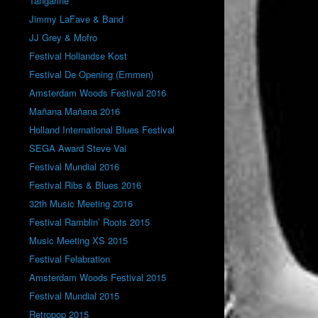
Tangarine
Jimmy LaFave & Band
JJ Grey & Mofro
Festival Hollandse Kost
Festival De Opening (Emmen)
Amsterdam Woods Festival 2016
Mañana Mañana 2016
Holland International Blues Festival
SEGA Award Steve Vai
Festival Mundial 2016
Festival Ribs & Blues 2016
32th Music Meeting 2016
Festival Ramblin’ Roots 2015
Music Meeting XS 2015
Festival Felabration
Amsterdam Woods Festival 2015
Festival Mundial 2015
Retropop 2015