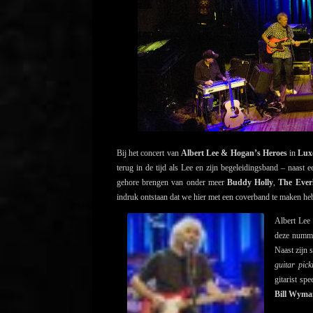
Bij het concert van
Albert Lee & Hogan’s Heroes
in
Lux
terug in de tijd als Lee en zijn begeleidingsband – naas
gehore brengen van onder meer
Buddy Holly
,
The Ever
indruk ontstaan dat we hier met een coverband te maken he
Albert Lee 
deze numme
Naast zijn 
guitar pick
gitarist sp
Bill Wyma