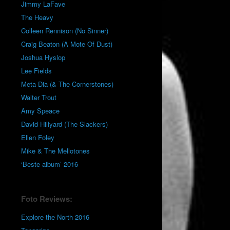
Jimmy LaFave
The Heavy
Colleen Rennison (No Sinner)
Craig Beaton (A Mote Of Dust)
Joshua Hyslop
Lee Fields
Meta Dia (& The Cornerstones)
Walter Trout
Amy Speace
David Hillyard (The Slackers)
Ellen Foley
Mike & The Mellotones
‘Beste album’ 2016
Foto Reviews:
Explore the North 2016