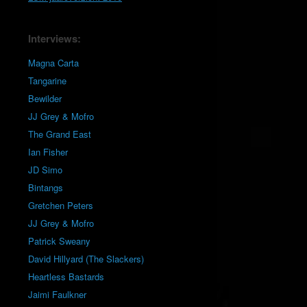
Interviews:
Magna Carta
Tangarine
Bewilder
JJ Grey & Mofro
The Grand East
Ian Fisher
JD Simo
Bintangs
Gretchen Peters
JJ Grey & Mofro
Patrick Sweany
David Hillyard (The Slackers)
Heartless Bastards
Jaimi Faulkner