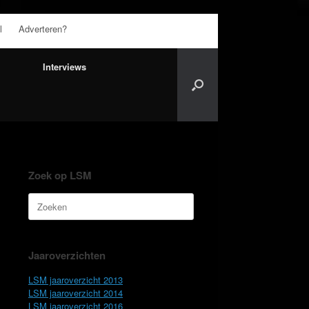
l
Adverteren?
Interviews
Zoek op LSM
Zoeken
naar:
Jaaroverzichten
LSM jaaroverzicht 2013
LSM jaaroverzicht 2014
LSM jaaroverzicht 2016