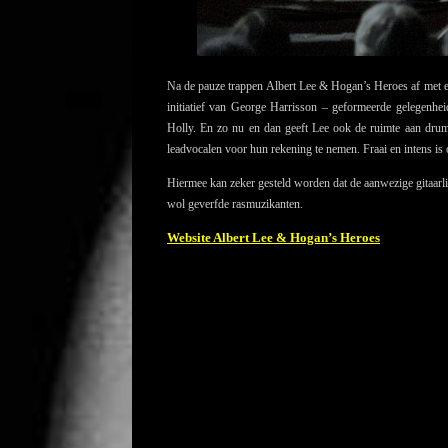
Na de pauze trappen Albert Lee & Hogan’s Heroes af met e
initiatief van George Harrisson – geformeerde gelegenh
Holly. En zo nu en dan geeft Lee ook de ruimte aan drum
leadvocalen voor hun rekening te nemen. Fraai en intens 
Hiermee kan zeker gesteld worden dat de aanwezige gitaarli
wol geverfde rasmuzikanten.
Website Albert Lee & Hogan’s Heroes