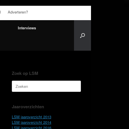
l
Adverteren?
Interviews
Zoek op LSM
Zoeken
naar:
Jaaroverzichten
LSM jaaroverzicht 2013
LSM jaaroverzicht 2014
LSM jaaroverzicht 2016