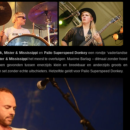
, Mister & Mississippi
en
Palio Superspeed Donkey
een rondje ‘vaderlandse
ter & Mississippi
het meest te overtuigen. Maxime Barlag – ditmaal zonder hoed
en gevonden tussen enerzijds klein en breekbaar en anderzijds groots en
et zonder echte uitschieters. Hetzelfde geldt voor Palio Superspeed Donkey.