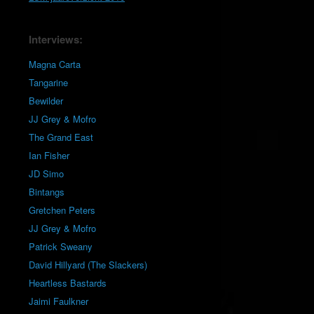
Interviews:
Magna Carta
Tangarine
Bewilder
JJ Grey & Mofro
The Grand East
Ian Fisher
JD Simo
Bintangs
Gretchen Peters
JJ Grey & Mofro
Patrick Sweany
David Hillyard (The Slackers)
Heartless Bastards
Jaimi Faulkner