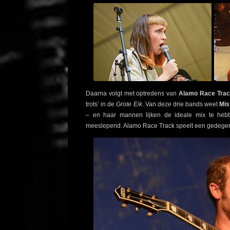
Daarna volgt met optredens van
Alamo Race Track
trots’ in de
Grote Eik
. Van deze drie bands weet
Mis
– en haar mannen lijken de ideale mix te hebb
meeslepend. Alamo Race Track speelt een gedegen s