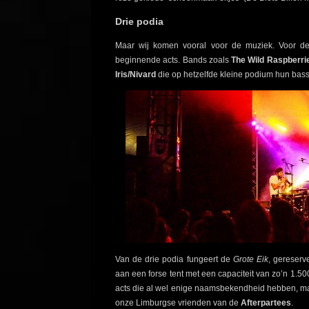
Drie podia
Maar wij komen vooral voor de muziek. Voor de
beginnende acts. Bands zoals
The Wild Raspberri
Iris/Nivard
die op hetzelfde kleine podium hun bass
Van de drie podia fungeert de
Grote Eik
, gereserv
aan een forse tent met een capaciteit van zo’n 1
acts die al wel enige naamsbekendheid hebben, m
onze Limburgse vrienden van de
Afterpartees
.