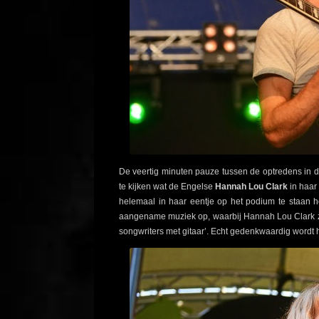
De veertig minuten pauze tussen de optredens in 
te kijken wat de Engelse
Hannah Lou Clark
in haar 
helemaal in haar eentje op het podium te staan h
aangename muziek op, waarbij Hannah Lou Clark zel
songwriters met gitaar’. Echt gedenkwaardig wordt he