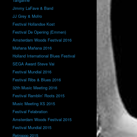
Tangarine
Jimmy LaFave & Band
JJ Grey & Mofro
Festival Hollandse Kost
Festival De Opening (Emmen)
Amsterdam Woods Festival 2016
Mañana Mañana 2016
Holland International Blues Festival
SEGA Award Steve Vai
Festival Mundial 2016
Festival Ribs & Blues 2016
32th Music Meeting 2016
Festival Ramblin’ Roots 2015
Music Meeting XS 2015
Festival Felabration
Amsterdam Woods Festival 2015
Festival Mundial 2015
Retropop 2015