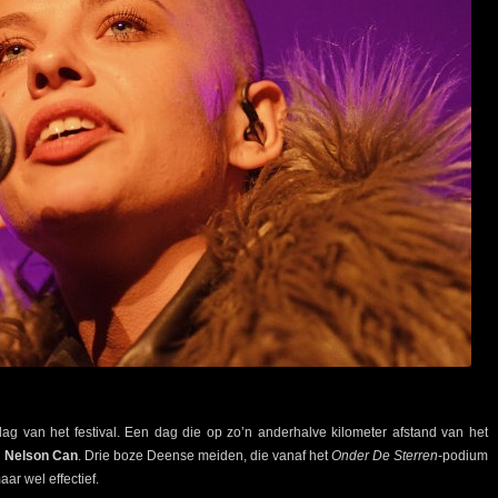
ag van het festival. Een dag die op zo’n anderhalve kilometer afstand van het
n
Nelson Can
. Drie boze Deense meiden, die vanaf het
Onder De Sterren
-podium
ar wel effectief.