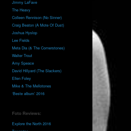
Jimmy LaFave
The Heavy
Colleen Rennison (No Sinner)
Craig Beaton (A Mote Of Dust)
Joshua Hyslop
Lee Fields
Meta Dia (& The Cornerstones)
Walter Trout
Amy Speace
David Hillyard (The Slackers)
Ellen Foley
Mike & The Mellotones
‘Beste album’ 2016
Foto Reviews:
Explore the North 2016