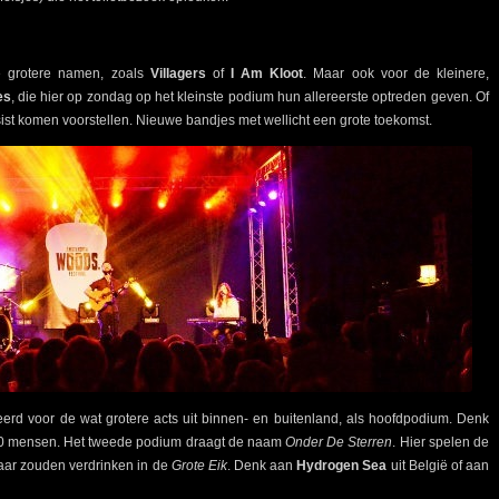
 grotere namen, zoals
Villagers
of
I Am Kloot
. Maar ook voor de kleinere,
es
, die hier op zondag op het kleinste podium hun allereerste optreden geven. Of
ist komen voorstellen. Nieuwe bandjes met wellicht een grote toekomst.
eerd voor de wat grotere acts uit binnen- en buitenland, als hoofdpodium. Denk
.500 mensen. Het tweede podium draagt de naam
Onder De Sterren
. Hier spelen de
aar zouden verdrinken in de
Grote Eik
. Denk aan
Hydrogen Sea
uit België of aan