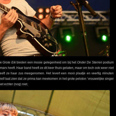
de
Grote Eik
bieden een mooie gelegenheid om bij het
Onder De Sterren
podium
mars heeft. Haar band heeft ze dit keer thuis gelaten, maar om toch ook weer niet
eeft ze haar zus meegenomen. Het levert een mooi plaatje en veertig minuten
f laat zien dat ze prima kan meekomen in het grote peloton ‘vrouwelijke singer
t echter (nog) niet.