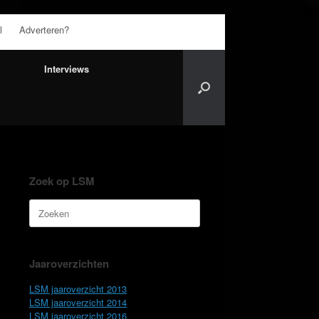
l
Adverteren?
Interviews
Zoek op LSM
Zoeken
naar:
Jaaroverzichten
LSM jaaroverzicht 2013
LSM jaaroverzicht 2014
LSM jaaroverzicht 2016