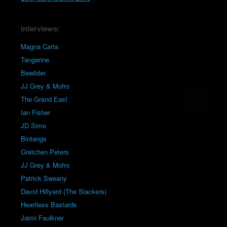
Interviews:
Magna Carta
Tangarine
Bewilder
JJ Grey & Mofro
The Grand East
Ian Fisher
JD Simo
Bintangs
Gretchen Peters
JJ Grey & Mofro
Patrick Sweany
David Hillyard (The Slackers)
Heartless Bastards
Jaimi Faulkner