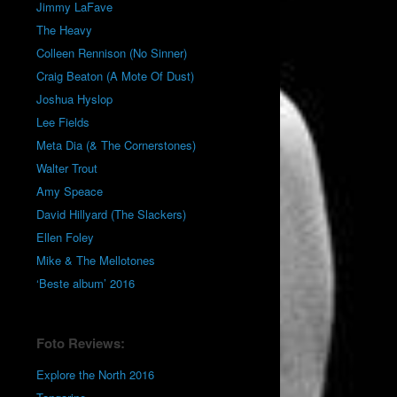
Jimmy LaFave
The Heavy
Colleen Rennison (No Sinner)
Craig Beaton (A Mote Of Dust)
Joshua Hyslop
Lee Fields
Meta Dia (& The Cornerstones)
Walter Trout
Amy Speace
David Hillyard (The Slackers)
Ellen Foley
Mike & The Mellotones
‘Beste album’ 2016
Foto Reviews:
Explore the North 2016